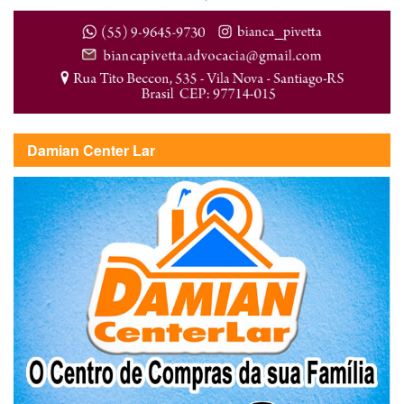
Damian Center Lar