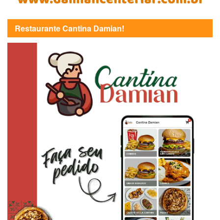
Restaurante Cantina Damian!