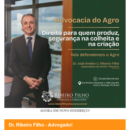
AGORA EM NOVO ENDEREÇO!
Dr. Ribeiro Filho - Advogado!