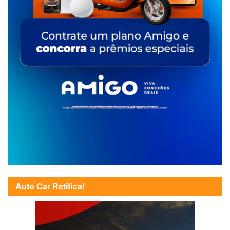
Auto Car Retifica!