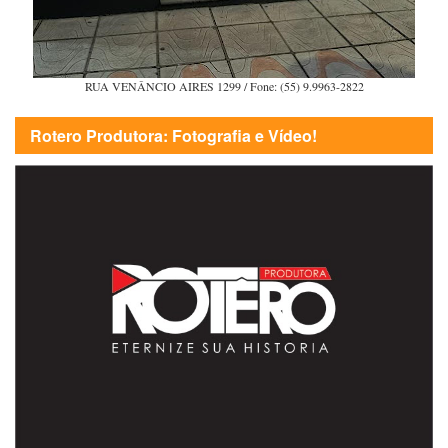
RUA VENÂNCIO AIRES 1299 / Fone: (55) 9.9963-2822
Rotero Produtora: Fotografia e Vídeo!