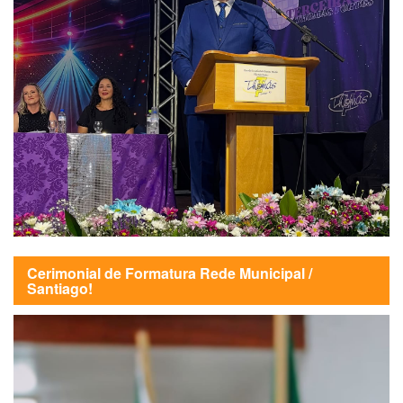
Cerimonial de Formatura Rede Municipal /
Santiago!