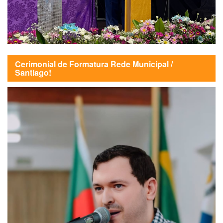
Cerimonial de Formatura Rede Municipal /
Santiago!