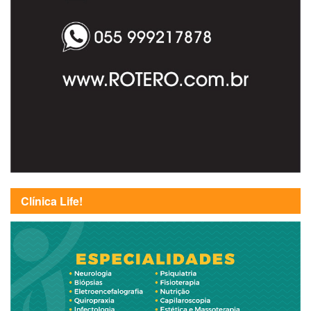
Clínica Life!