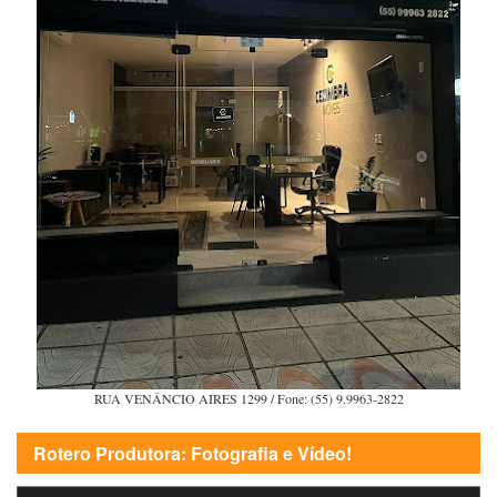
RUA VENÂNCIO AIRES 1299 / Fone: (55) 9.9963-2822
Rotero Produtora: Fotografia e Vídeo!