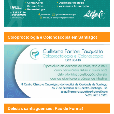
Coloproctologia e Colonoscopia em Santiago!
Delícias santiaguenses: Pão de Forma!