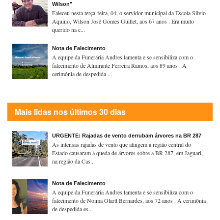
Wilson"
Faleceu nesta terça-feira, 04, o servidor municipal da Escola Sílvio
Aquino, Wilson José Gomes Guillet, aos 67 anos . Era muito
querido na c...
Nota de Falecimento
A equipe da Funerária Andres lamenta e se sensibiliza com o
falecimento de Almirante Ferreira Ramos, aos 89 anos . A
cerimônia de despedida ...
Mais lidas nos últimos 30 dias
URGENTE: Rajadas de vento derrubam árvores na BR 287
As intensas rajadas de vento que atingem a região central do
Estado causaram à queda de árvores sobre a BR 287, em Jaguari,
na região da Cas...
Nota de Falecimento
A equipe da Funerária Andres lamenta e se sensibiliza com o
falecimento de Noima Olartt Bernardes, aos 72 anos . A cerimônia
de despedida es...