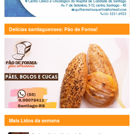
Delícias santiaguenses: Pão de Forma!
Mais Lidos da semana