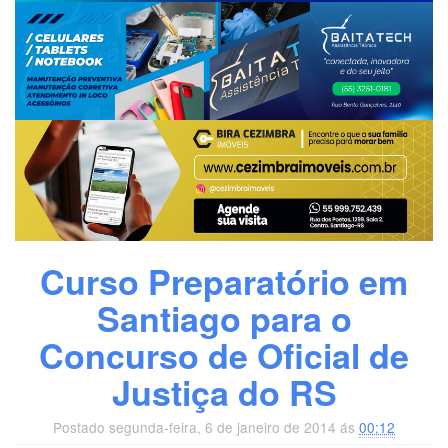
Curso Preparatório em
Santiago para o
Concurso de Oficial de
Justiça do RS
Postado segunda-feira, 6 de janeiro de 2014 ás
00:12