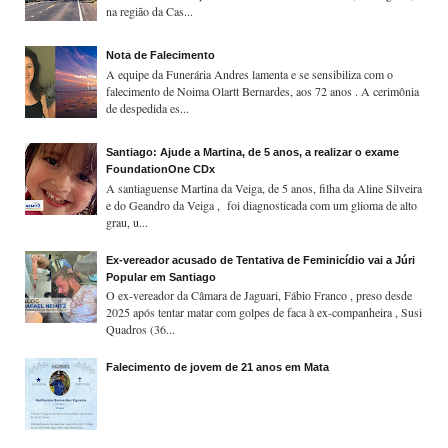
na região da Cas...
Nota de Falecimento
A equipe da Funerária Andres lamenta e se sensibiliza com o
falecimento de Noima Olartt Bernardes, aos 72 anos . A cerimônia
de despedida es...
Santiago: Ajude a Martina, de 5 anos, a realizar o exame
FoundationOne CDx
A santiaguense Martina da Veiga, de 5 anos, filha da Aline Silveira
e do Geandro da Veiga , foi diagnosticada com um glioma de alto
grau, u...
Ex-vereador acusado de Tentativa de Feminicídio vai a Júri
Popular em Santiago
O ex-vereador da Câmara de Jaguari, Fábio Franco , preso desde
2025 após tentar matar com golpes de faca à ex-companheira , Susi
Quadros (36...
Falecimento de jovem de 21 anos em Mata