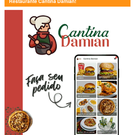
Restaurante Cantina Damian!