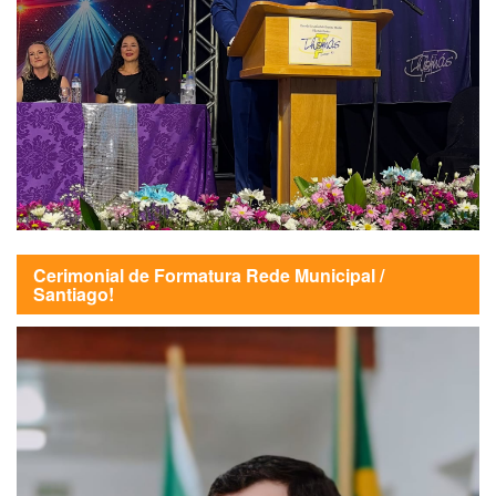
Cerimonial de Formatura Rede Municipal /
Santiago!