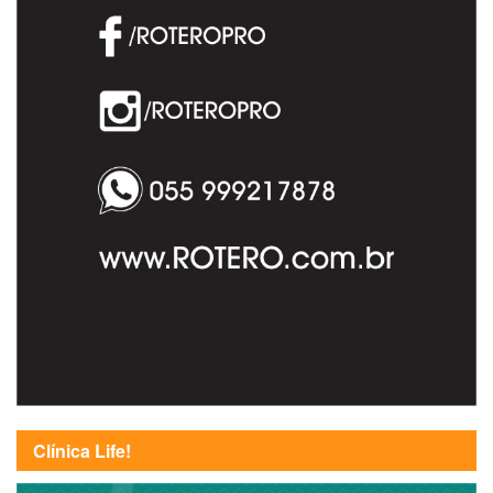
Clínica Life!