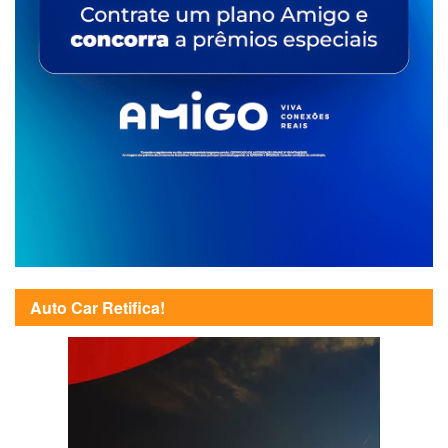
Auto Car Retifica!