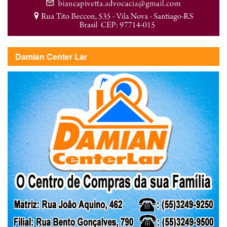
Damian Center Lar