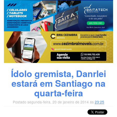
Ídolo gremista, Danrlei
estará em Santiago na
quarta-feira
Postado segunda-feira, 20 de janeiro de 2014 ás
23:25