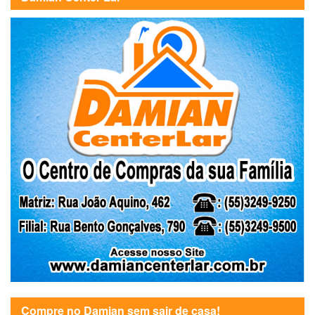
Compre no Damian sem sair de casa!