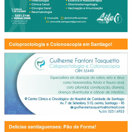
Coloproctologia e Colonoscopia em Santiago!
Delícias santiaguenses: Pão de Forma!