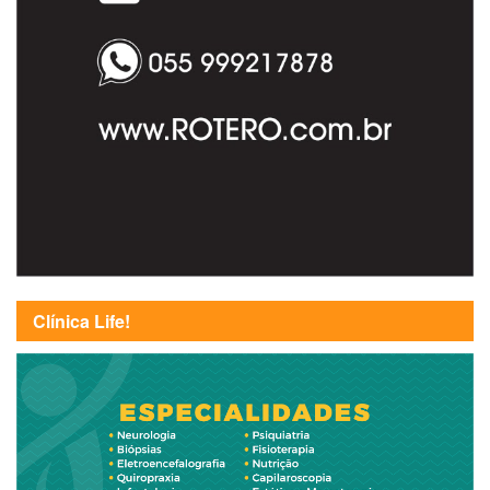
Clínica Life!