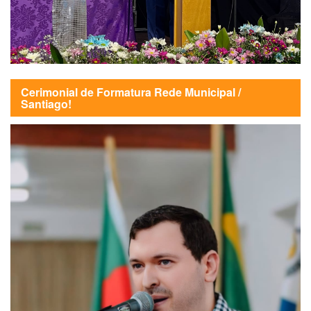
Cerimonial de Formatura Rede Municipal /
Santiago!