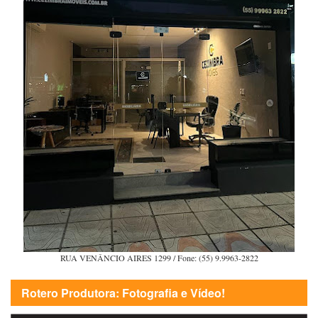
RUA VENÂNCIO AIRES 1299 / Fone: (55) 9.9963-2822
Rotero Produtora: Fotografia e Vídeo!