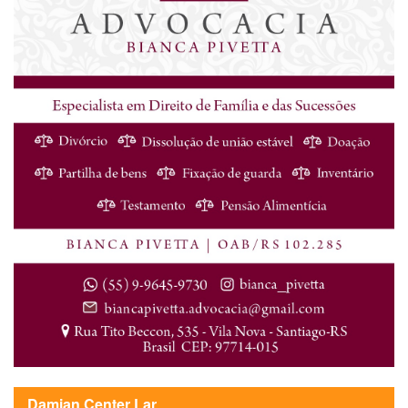
Damian Center Lar