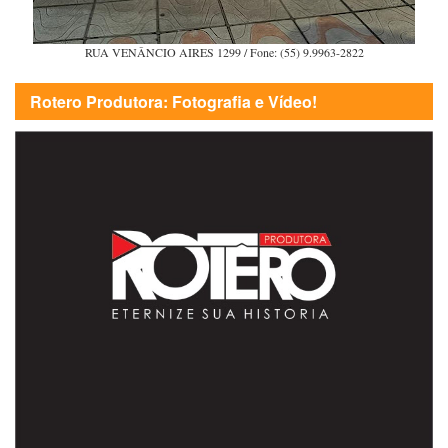
RUA VENÂNCIO AIRES 1299 / Fone: (55) 9.9963-2822
Rotero Produtora: Fotografia e Vídeo!