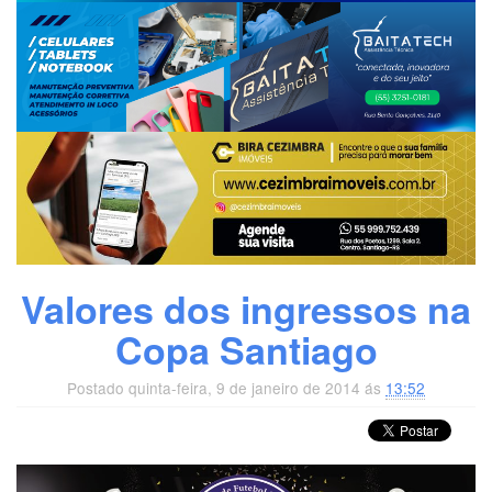
Valores dos ingressos na
Copa Santiago
Postado quinta-feira, 9 de janeiro de 2014 ás
13:52