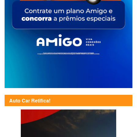
Auto Car Retifica!