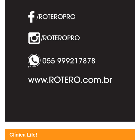
Clínica Life!