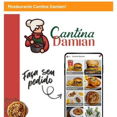
Restaurante Cantina Damian!