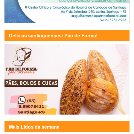
Delícias santiaguenses: Pão de Forma!
Mais Lidos da semana