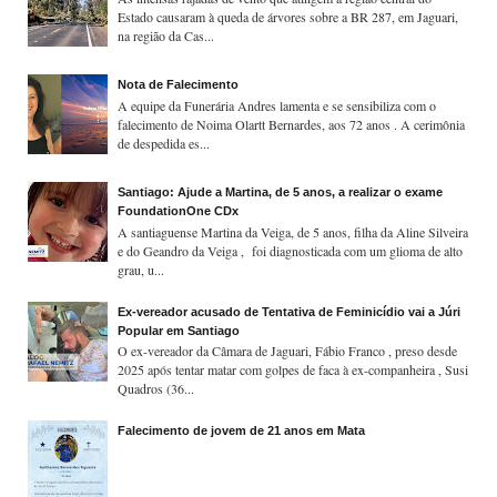
Estado causaram à queda de árvores sobre a BR 287, em Jaguari,
na região da Cas...
Nota de Falecimento
A equipe da Funerária Andres lamenta e se sensibiliza com o
falecimento de Noima Olartt Bernardes, aos 72 anos . A cerimônia
de despedida es...
Santiago: Ajude a Martina, de 5 anos, a realizar o exame
FoundationOne CDx
A santiaguense Martina da Veiga, de 5 anos, filha da Aline Silveira
e do Geandro da Veiga , foi diagnosticada com um glioma de alto
grau, u...
Ex-vereador acusado de Tentativa de Feminicídio vai a Júri
Popular em Santiago
O ex-vereador da Câmara de Jaguari, Fábio Franco , preso desde
2025 após tentar matar com golpes de faca à ex-companheira , Susi
Quadros (36...
Falecimento de jovem de 21 anos em Mata