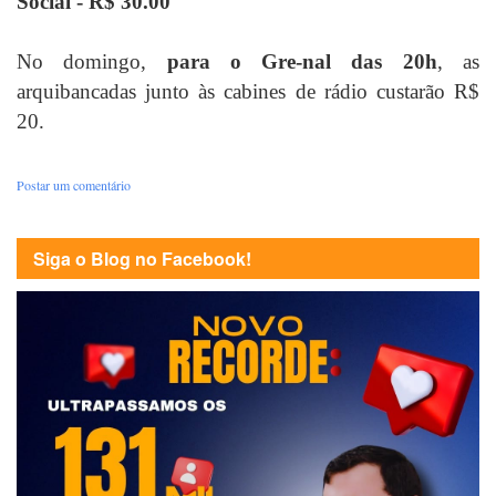
Social - R$ 30.00
No domingo,
para o Gre-nal das 20h
, as
arquibancadas junto às cabines de rádio custarão R$
20.
Postar um comentário
Siga o Blog no Facebook!