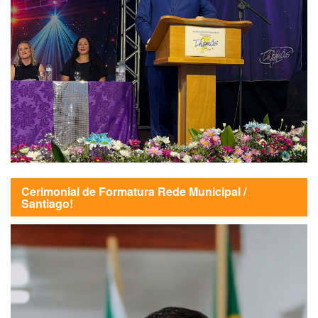
Cerimonial de Formatura Rede Municipal /
Santiago!