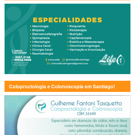
Coloproctologia e Colonoscopia em Santiago!