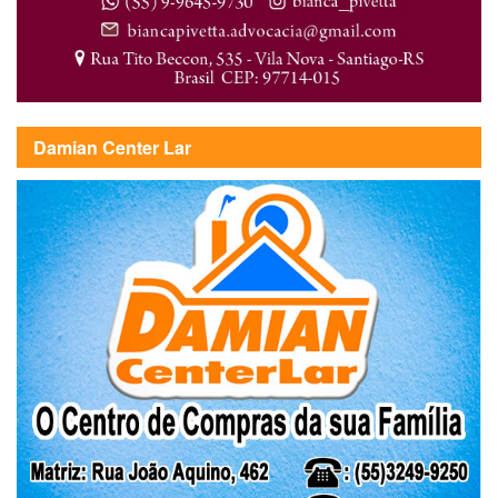
Damian Center Lar