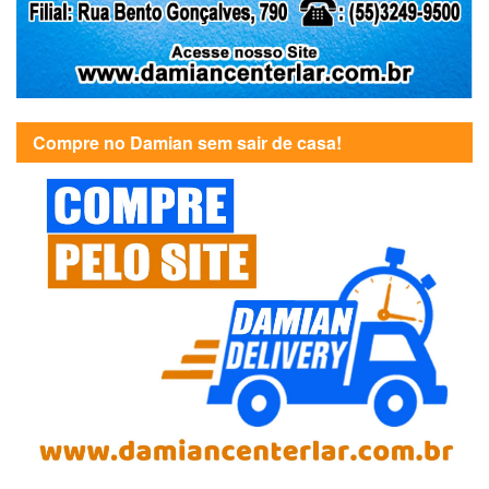
Compre no Damian sem sair de casa!