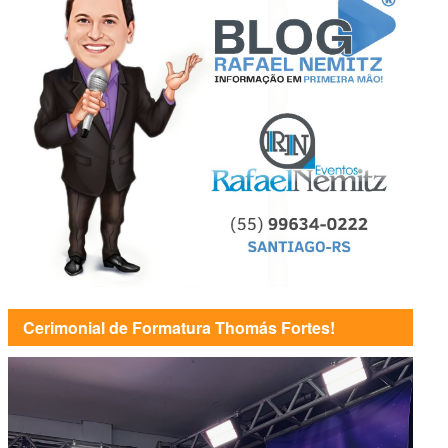
Cerimonial de Formatura Thomás Fortes!