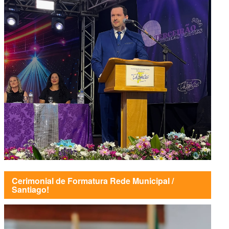
Cerimonial de Formatura Rede Municipal /
Santiago!