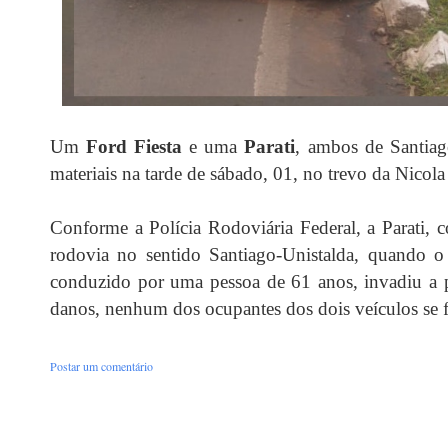
Um
Ford Fiesta
e uma
Parati
, ambos de Santiag
materiais na tarde de sábado, 01, no trevo da Nicol
Conforme a Polícia Rodoviária Federal, a Parati, 
rodovia no sentido Santiago-Unistalda, quando o 
conduzido por uma pessoa de 61 anos, invadiu a pis
danos, nenhum dos ocupantes dos dois veículos se f
Postar um comentário