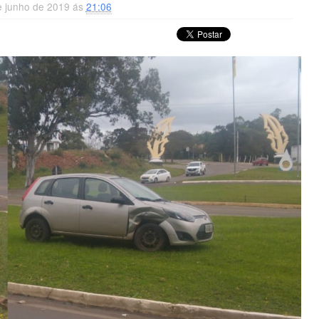
e junho de 2019 ás
21:06