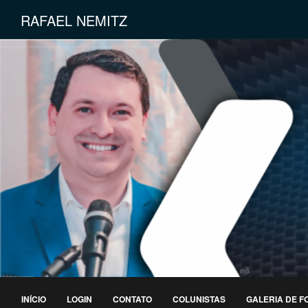
RAFAEL NEMITZ
INÍCIO
LOGIN
CONTATO
COLUNISTAS
GALERIA DE F