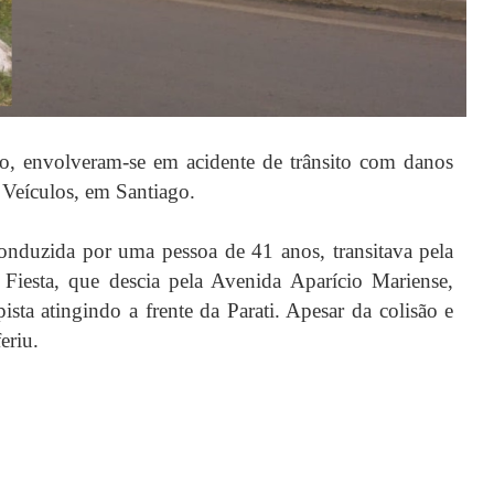
o,
envolveram-se em acidente de trânsito com danos
a Veículos, em Santiago.
conduzida por uma pessoa de 41 anos, transitava pela
Fiesta, que descia pela Avenida Aparício Mariense,
ta atingindo a frente da Parati. Apesar da colisão e
eriu.