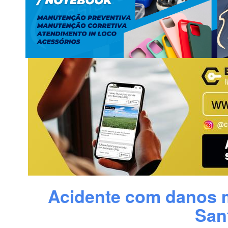
Acidente com danos m
San