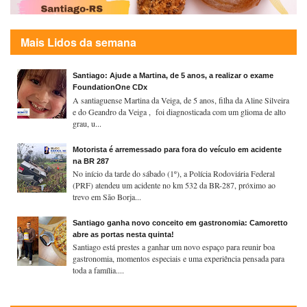
Mais Lidos da semana
Santiago: Ajude a Martina, de 5 anos, a realizar o exame
FoundationOne CDx
A santiaguense Martina da Veiga, de 5 anos, filha da Aline Silveira
e do Geandro da Veiga , foi diagnosticada com um glioma de alto
grau, u...
Motorista é arremessado para fora do veículo em acidente
na BR 287
No início da tarde do sábado (1º), a Polícia Rodoviária Federal
(PRF) atendeu um acidente no km 532 da BR-287, próximo ao
trevo em São Borja...
Santiago ganha novo conceito em gastronomia: Camoretto
abre as portas nesta quinta!
Santiago está prestes a ganhar um novo espaço para reunir boa
gastronomia, momentos especiais e uma experiência pensada para
toda a família....