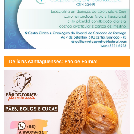
Delícias santiaguenses: Pão de Forma!