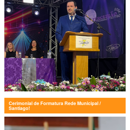
Cerimonial de Formatura Rede Municipal /
Santiago!