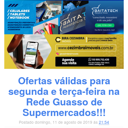
Ofertas válidas para
segunda e terça-feira na
Rede Guasso de
Supermercados!!!
Postado domingo, 11 de agosto de 2019 ás
21:54