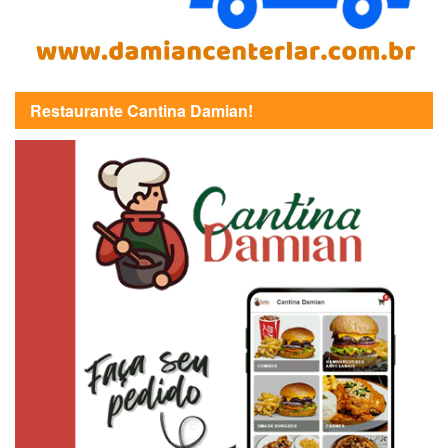
Restaurante Cantina Damian!