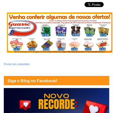
Postar um comentário
Siga o Blog no Facebook!