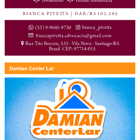
Damian Center Lar