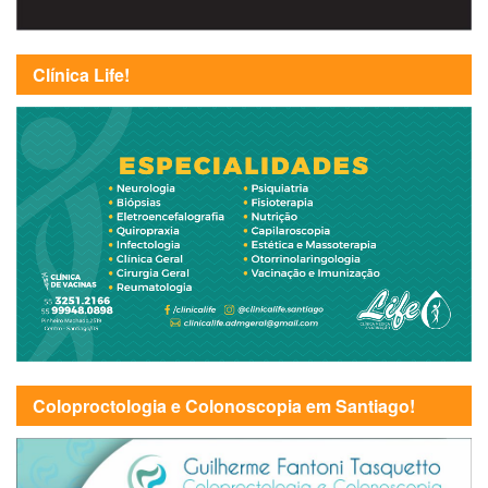
Clínica Life!
Coloproctologia e Colonoscopia em Santiago!