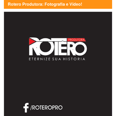
Rotero Produtora: Fotografia e Vídeo!