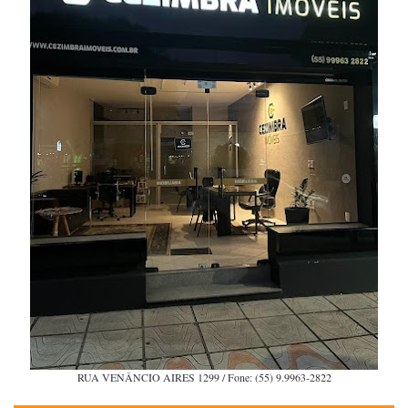
RUA VENÂNCIO AIRES 1299 / Fone: (55) 9.9963-2822