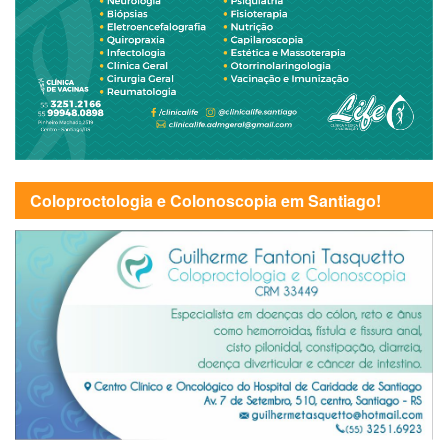
Coloproctologia e Colonoscopia em Santiago!