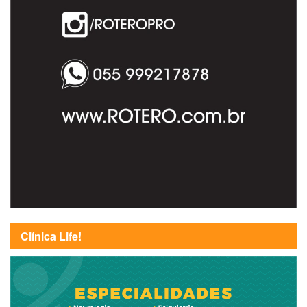
Clínica Life!