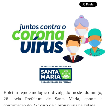
Boletim epidemiológico divulgado neste domingo,
26, pela Prefeitura de Santa Maria, aponta a
confirmação do 27º caso de Coronavírus na cidade.