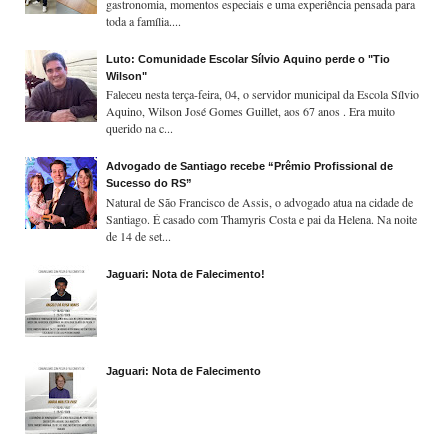
gastronomia, momentos especiais e uma experiência pensada para
toda a família....
Luto: Comunidade Escolar Sílvio Aquino perde o "Tio
Wilson"
Faleceu nesta terça-feira, 04, o servidor municipal da Escola Sílvio
Aquino, Wilson José Gomes Guillet, aos 67 anos . Era muito
querido na c...
Advogado de Santiago recebe “Prêmio Profissional de
Sucesso do RS”
Natural de São Francisco de Assis, o advogado atua na cidade de
Santiago. É casado com Thamyris Costa e pai da Helena. Na noite
de 14 de set...
Jaguari: Nota de Falecimento!
Jaguari: Nota de Falecimento