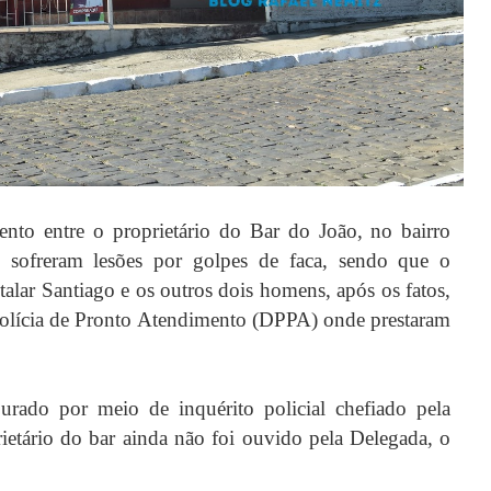
ento entre o proprietário do Bar do João, no bairro
 sofreram lesões por golpes de faca, sendo que o
alar Santiago e os outros dois homens, após os fatos,
Polícia de Pronto Atendimento (DPPA) onde prestaram
purado por meio de inquérito policial chefiado pela
ietário do bar ainda não foi ouvido pela Delegada, o