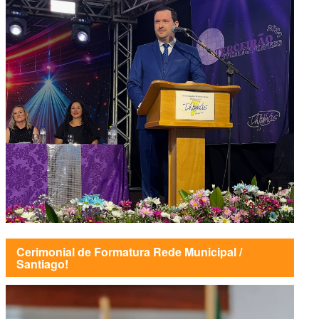
Cerimonial de Formatura Rede Municipal /
Santiago!