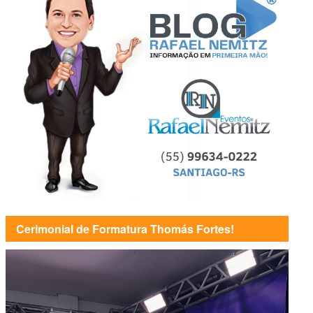
Cerimonial de Formatura Thomás Fortes!