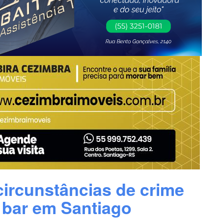
 circunstâncias de crime
 bar em Santiago