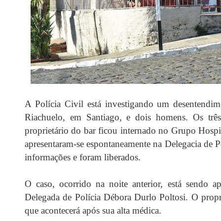
A Polícia Civil está investigando um desentendim
Riachuelo, em Santiago, e dois homens. Os três
proprietário do bar ficou internado no Grupo Hospit
apresentaram-se espontaneamente na Delegacia de 
informações e foram liberados.
O caso, ocorrido na noite anterior, está sendo a
Delegada de Polícia Débora Durlo Poltosi. O propr
que acontecerá após sua alta médica.