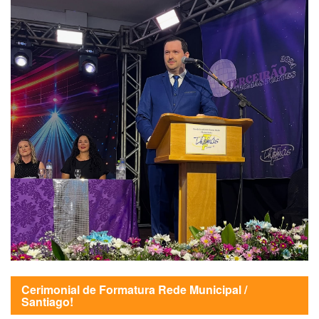
Cerimonial de Formatura Rede Municipal /
Santiago!