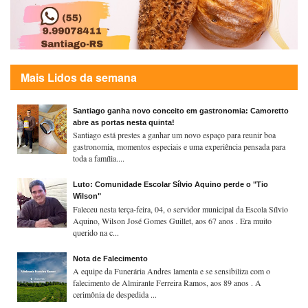
Mais Lidos da semana
Santiago ganha novo conceito em gastronomia: Camoretto
abre as portas nesta quinta!
Santiago está prestes a ganhar um novo espaço para reunir boa
gastronomia, momentos especiais e uma experiência pensada para
toda a família....
Luto: Comunidade Escolar Sílvio Aquino perde o "Tio
Wilson"
Faleceu nesta terça-feira, 04, o servidor municipal da Escola Sílvio
Aquino, Wilson José Gomes Guillet, aos 67 anos . Era muito
querido na c...
Nota de Falecimento
A equipe da Funerária Andres lamenta e se sensibiliza com o
falecimento de Almirante Ferreira Ramos, aos 89 anos . A
cerimônia de despedida ...