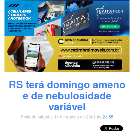
RS terá domingo ameno
e de nebulosidade
variável
Postado sábado, 14 de agosto de 2021 ás
21:55