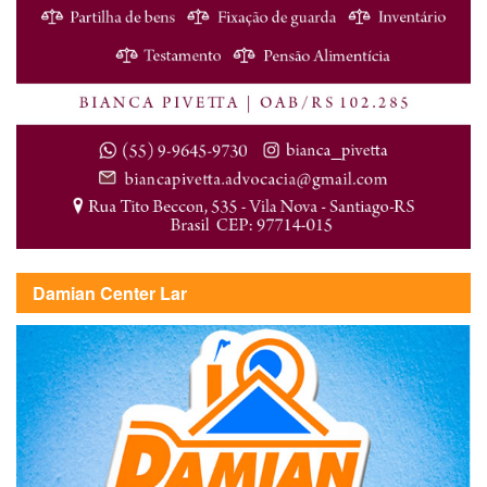
Damian Center Lar