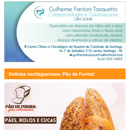
Delícias santiaguenses: Pão de Forma!