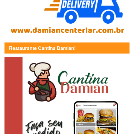
Restaurante Cantina Damian!