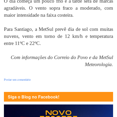
O dia começa um pouco frio e a tarde será de marcas
agradáveis. O vento sopra fraco a moderado, com
maior intensidade na faixa costeira.
Para Santiago, a MetSul prevê dia de sol com muitas
nuvens, vento em torno de 12 km/h e temperatura
entre 11ºC e 22ºC.
Com informações do Correio do Povo e da MetSul
Meteorologia.
Postar um comentário
Siga o Blog no Facebook!