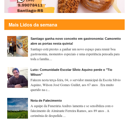
Mais Lidos da semana
Santiago ganha novo conceito em gastronomia: Camoretto
abre as portas nesta quinta!
Santiago está prestes a ganhar um novo espaço para reunir boa
gastronomia, momentos especiais e uma experiência pensada para
toda a família....
Luto: Comunidade Escolar Sílvio Aquino perde o "Tio
Wilson"
Faleceu nesta terça-feira, 04, o servidor municipal da Escola Sílvio
Aquino, Wilson José Gomes Guillet, aos 67 anos . Era muito
querido na c...
Nota de Falecimento
A equipe da Funerária Andres lamenta e se sensibiliza com o
falecimento de Almirante Ferreira Ramos, aos 89 anos . A
cerimônia de despedida ...