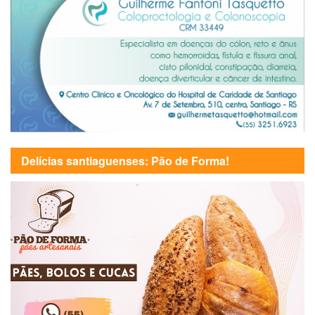
Delícias santiaguenses: Pão de Forma!