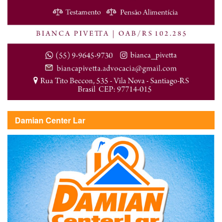
Damian Center Lar