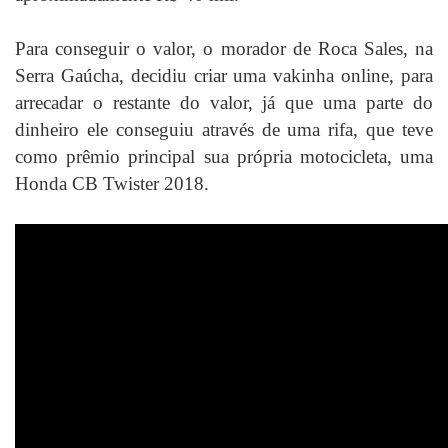
Para conseguir o valor, o morador de Roca Sales, na
Serra Gaúcha, decidiu criar uma vakinha online, para
arrecadar o restante do valor, já que uma parte do
dinheiro ele conseguiu através de uma rifa, que teve
como prêmio principal sua própria motocicleta, uma
Honda CB Twister 2018.