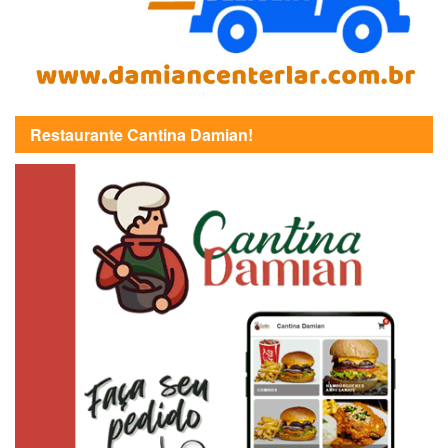
Restaurante Cantina Damian!