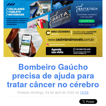
Bombeiro Gaúcho
precisa de ajuda para
tratar câncer no cérebro
Postado domingo, 24 de abril de 2022 ás
14:23