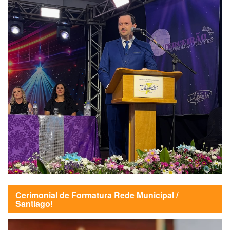
Cerimonial de Formatura Rede Municipal /
Santiago!