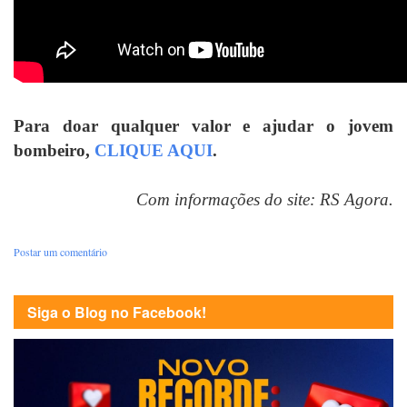
Para doar qualquer valor e ajudar o jovem
bombeiro,
CLIQUE AQUI
.
Com informações do site: RS Agora.
Postar um comentário
Siga o Blog no Facebook!