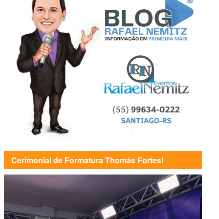
Cerimonial de Formatura Thomás Fortes!