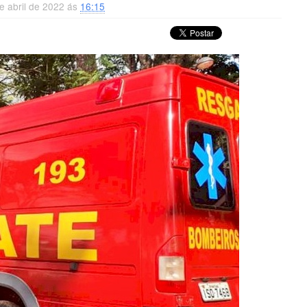
e abril de 2022 ás
16:15