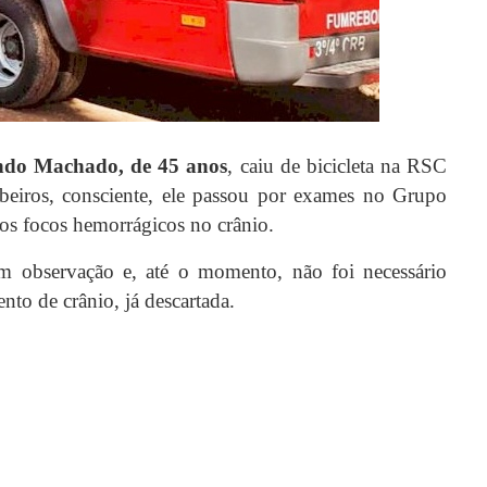
ndo Machado, de 45 anos
, caiu de bicicleta na RSC
eiros, consciente, ele passou por exames no Grupo
os focos hemorrágicos no crânio.
em observação e, até o momento, não foi necessário
to de crânio, já descartada.