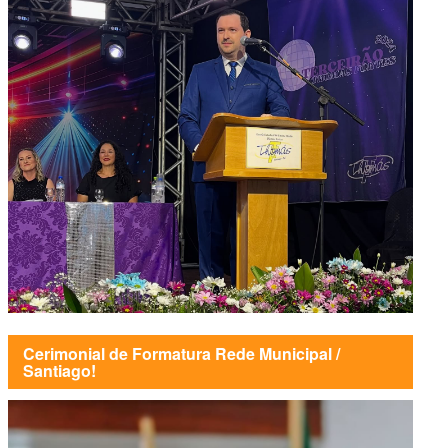
Cerimonial de Formatura Rede Municipal /
Santiago!