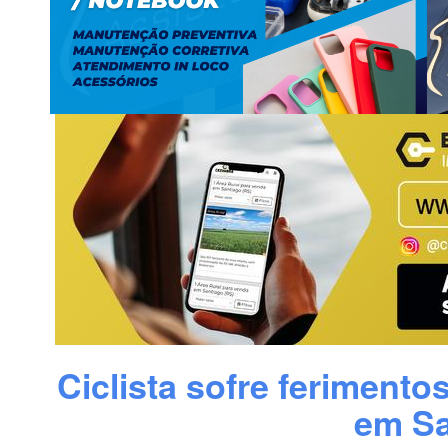
Ciclista sofre feriment
em Sa