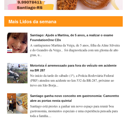
Mais Lidos da semana
Santiago: Ajude a Martina, de 5 anos, a realizar o exame
FoundationOne CDx
A santiaguense Martina da Veiga, de 5 anos, filha da Aline Silveira
e do Geandro da Veiga , foi diagnosticada com um glioma de alto
grau, u...
Motorista é arremessado para fora do veículo em acidente
na BR 287
No início da tarde do sábado (1º), a Polícia Rodoviária Federal
(PRF) atendeu um acidente no km 532 da BR-287, próximo ao
trevo em São Borja...
Santiago ganha novo conceito em gastronomia: Camoretto
abre as portas nesta quinta!
Santiago está prestes a ganhar um novo espaço para reunir boa
gastronomia, momentos especiais e uma experiência pensada para
toda a família....