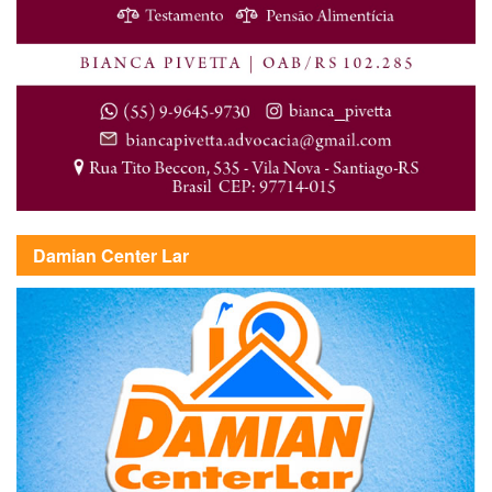
Damian Center Lar