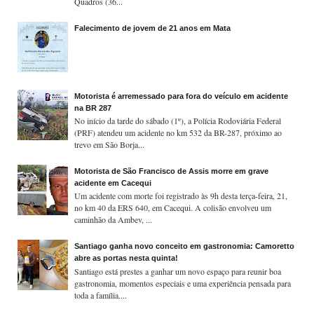
Quadros (36...
Falecimento de jovem de 21 anos em Mata
Motorista é arremessado para fora do veículo em acidente
na BR 287
No início da tarde do sábado (1º), a Polícia Rodoviária Federal
(PRF) atendeu um acidente no km 532 da BR-287, próximo ao
trevo em São Borja...
Motorista de São Francisco de Assis morre em grave
acidente em Cacequi
Um acidente com morte foi registrado às 9h desta terça-feira, 21,
no km 40 da ERS 640, em Cacequi. A colisão envolveu um
caminhão da Ambev, ...
Santiago ganha novo conceito em gastronomia: Camoretto
abre as portas nesta quinta!
Santiago está prestes a ganhar um novo espaço para reunir boa
gastronomia, momentos especiais e uma experiência pensada para
toda a família....