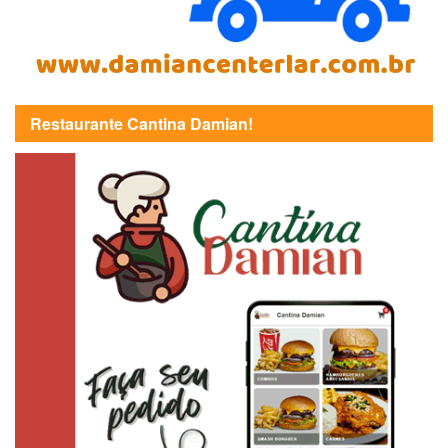
Restaurante Cantina Damian!