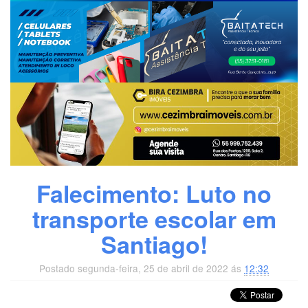
Falecimento: Luto no
transporte escolar em
Santiago!
Postado segunda-feira, 25 de abril de 2022 ás
12:32