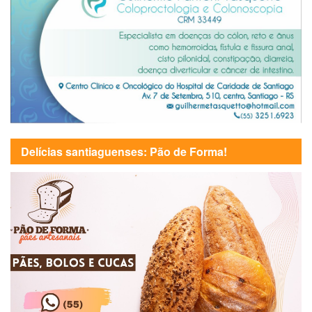
Delícias santiaguenses: Pão de Forma!