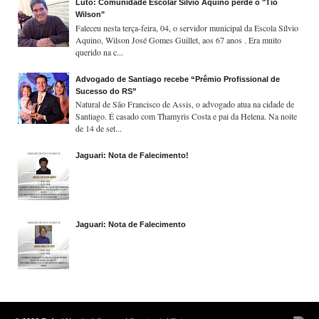
Luto: Comunidade Escolar Sílvio Aquino perde o "Tio
Wilson"
Faleceu nesta terça-feira, 04, o servidor municipal da Escola Sílvio
Aquino, Wilson José Gomes Guillet, aos 67 anos . Era muito
querido na c...
Advogado de Santiago recebe “Prêmio Profissional de
Sucesso do RS”
Natural de São Francisco de Assis, o advogado atua na cidade de
Santiago. É casado com Thamyris Costa e pai da Helena. Na noite
de 14 de set...
Jaguari: Nota de Falecimento!
Jaguari: Nota de Falecimento