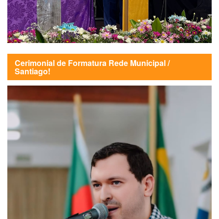
Cerimonial de Formatura Rede Municipal /
Santiago!