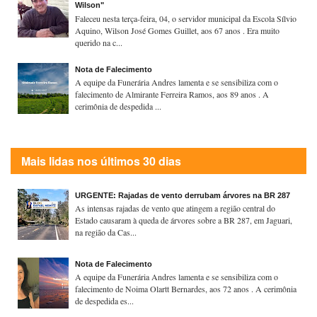
Wilson"
Faleceu nesta terça-feira, 04, o servidor municipal da Escola Sílvio
Aquino, Wilson José Gomes Guillet, aos 67 anos . Era muito
querido na c...
Nota de Falecimento
A equipe da Funerária Andres lamenta e se sensibiliza com o
falecimento de Almirante Ferreira Ramos, aos 89 anos . A
cerimônia de despedida ...
Mais lidas nos últimos 30 dias
URGENTE: Rajadas de vento derrubam árvores na BR 287
As intensas rajadas de vento que atingem a região central do
Estado causaram à queda de árvores sobre a BR 287, em Jaguari,
na região da Cas...
Nota de Falecimento
A equipe da Funerária Andres lamenta e se sensibiliza com o
falecimento de Noima Olartt Bernardes, aos 72 anos . A cerimônia
de despedida es...