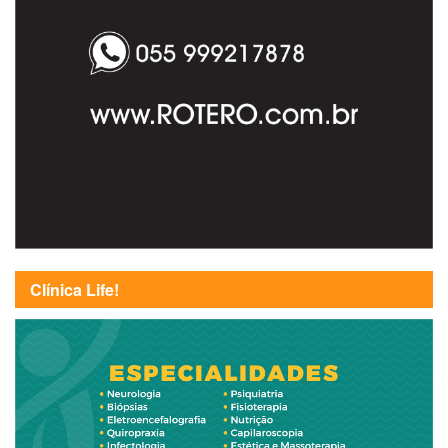
Clínica Life!