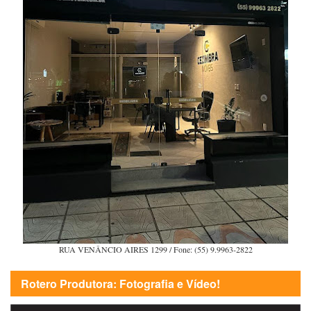
RUA VENÂNCIO AIRES 1299 / Fone: (55) 9.9963-2822
Rotero Produtora: Fotografia e Vídeo!