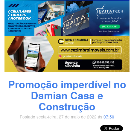
Promoção imperdível no
Damian Casa e
Construção
Postado sexta-feira, 27 de maio de 2022 ás
07:50