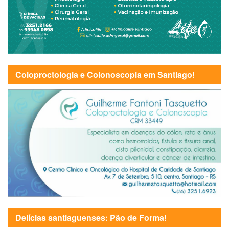
Coloproctologia e Colonoscopia em Santiago!
Delícias santiaguenses: Pão de Forma!