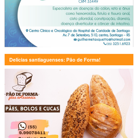
Delícias santiaguenses: Pão de Forma!