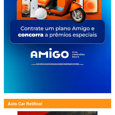
Auto Car Retifica!