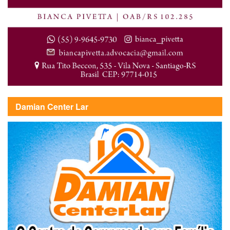
Damian Center Lar