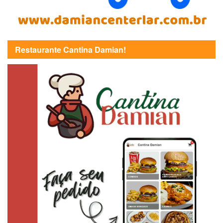
Restaurante Cantina Damian!