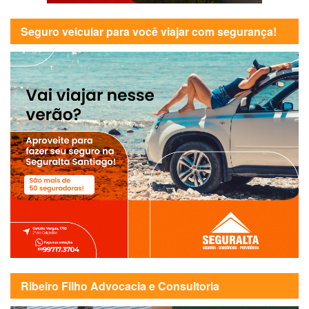
Seguro veicular para você viajar com segurança!
Ribeiro Filho Advocacia e Consultoria