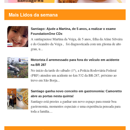
Mais Lidos da semana
Santiago: Ajude a Martina, de 5 anos, a realizar o exame
FoundationOne CDx
A santiaguense Martina da Veiga, de 5 anos, filha da Aline Silveira
e do Geandro da Veiga , foi diagnosticada com um glioma de alto
grau, u...
Motorista é arremessado para fora do veículo em acidente
na BR 287
No início da tarde do sábado (1º), a Polícia Rodoviária Federal
(PRF) atendeu um acidente no km 532 da BR-287, próximo ao
trevo em São Borja...
Santiago ganha novo conceito em gastronomia: Camoretto
abre as portas nesta quinta!
Santiago está prestes a ganhar um novo espaço para reunir boa
gastronomia, momentos especiais e uma experiência pensada para
toda a família....