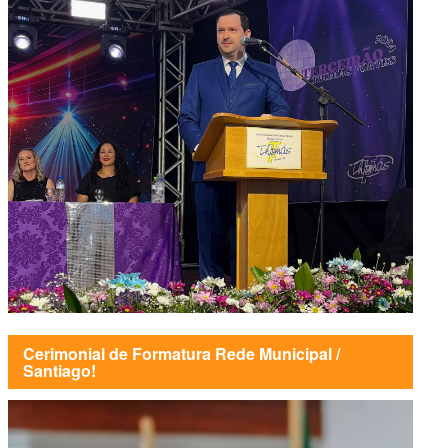
Cerimonial de Formatura Rede Municipal /
Santiago!