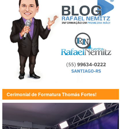
Cerimonial de Formatura Thomás Fortes!