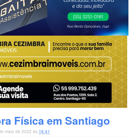
ra Física em Santiago
 de maio de 2022 ás
16:41