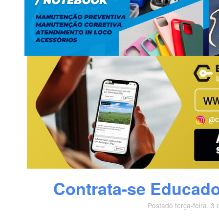
Contrata-se Educado
Postado terça-feira, 3