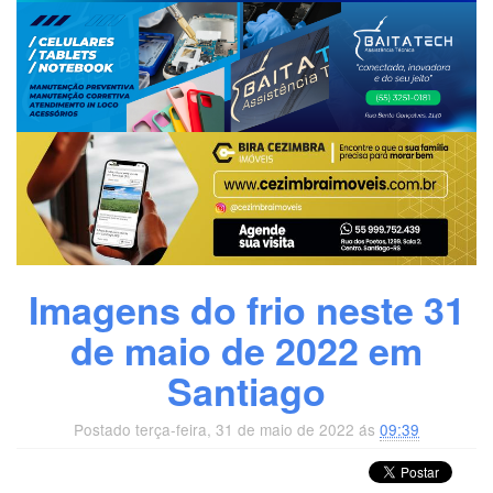
Imagens do frio neste 31
de maio de 2022 em
Santiago
Postado terça-feira, 31 de maio de 2022 ás
09:39