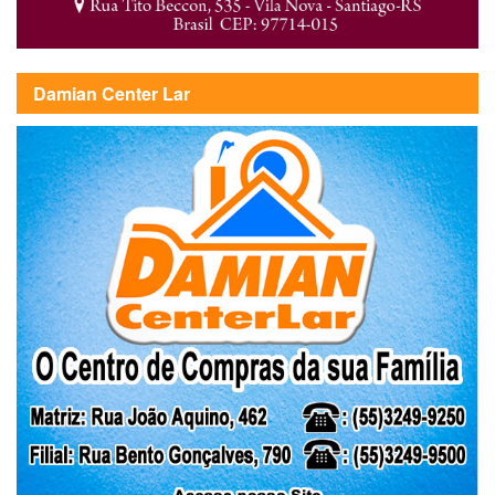
Damian Center Lar