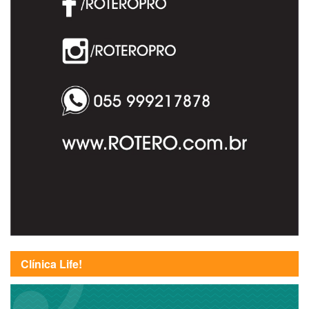
Clínica Life!