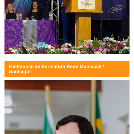
Cerimonial de Formatura Rede Municipal /
Santiago!