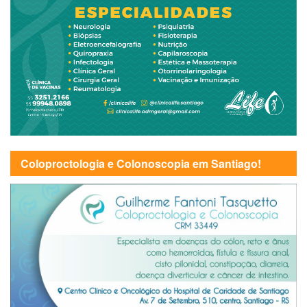
Coloproctologia e Colonoscopia em Santiago!