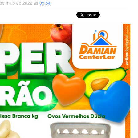
4 de maio de 2022 ás
09:54