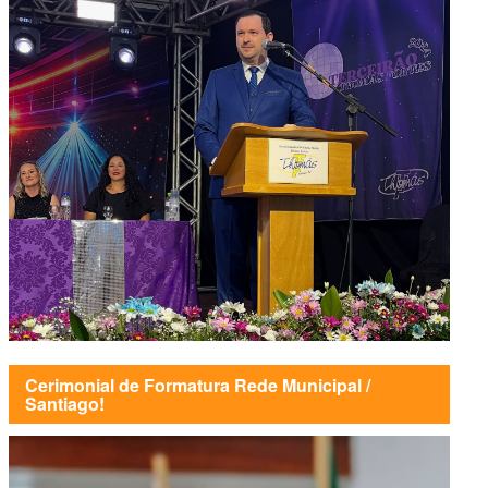
Cerimonial de Formatura Rede Municipal /
Santiago!