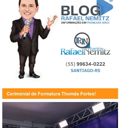
Cerimonial de Formatura Thomás Fortes!