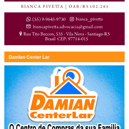
Damian Center Lar