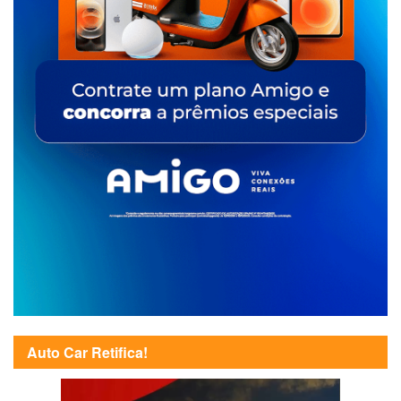
Auto Car Retifica!