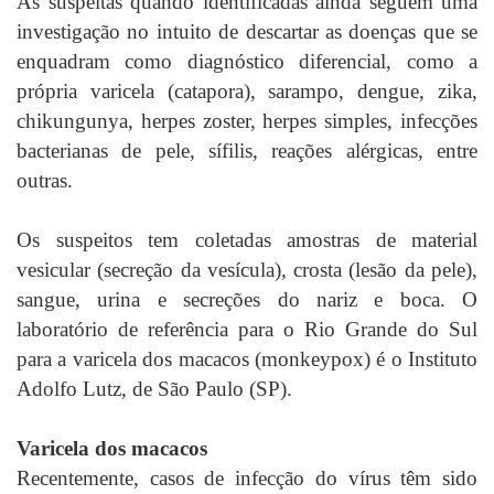
As suspeitas quando identificadas ainda seguem uma
investigação no intuito de descartar as doenças que se
enquadram como diagnóstico diferencial, como a
própria varicela (catapora), sarampo, dengue, zika,
chikungunya, herpes zoster, herpes simples, infecções
bacterianas de pele, sífilis, reações alérgicas, entre
outras.
Os suspeitos tem coletadas amostras de material
vesicular (secreção da vesícula), crosta (lesão da pele),
sangue, urina e secreções do nariz e boca. O
laboratório de referência para o Rio Grande do Sul
para a varicela dos macacos (monkeypox) é o Instituto
Adolfo Lutz, de São Paulo (SP).
Varicela dos macacos
Recentemente, casos de infecção do vírus têm sido