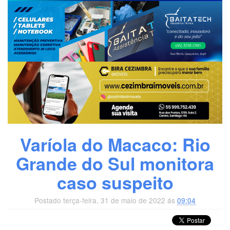
Varíola do Macaco: Rio
Grande do Sul monitora
caso suspeito
Postado terça-feira, 31 de maio de 2022 ás
09:04