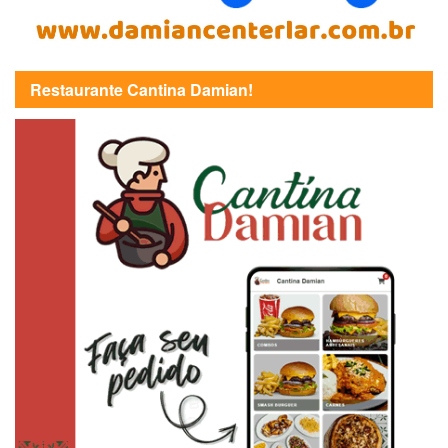
Restaurante Cantina Damian!