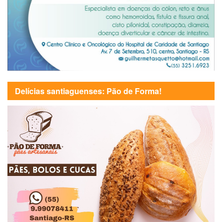
Delícias santiaguenses: Pão de Forma!