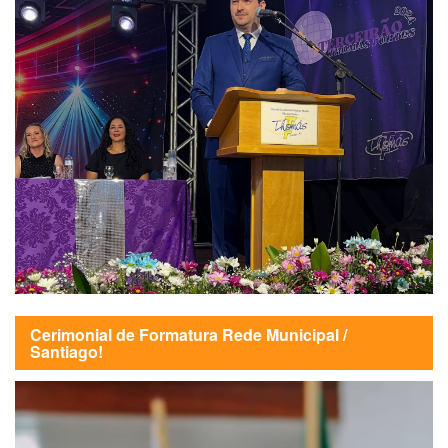
Cerimonial de Formatura Rede Municipal /
Santiago!