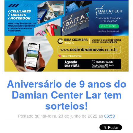
Aniversário de 9 anos do
Damian Center Lar tem
sorteios!
Postado quinta-feira, 23 de junho de 2022 ás
06:59