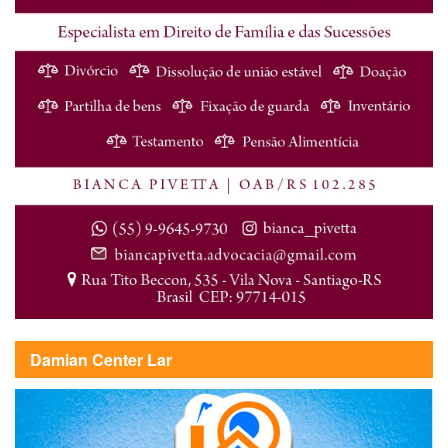
Damian Center Lar