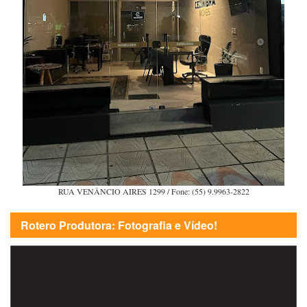
RUA VENÂNCIO AIRES 1299 / Fone: (55) 9.9963-2822
Rotero Produtora: Fotografia e Vídeo!