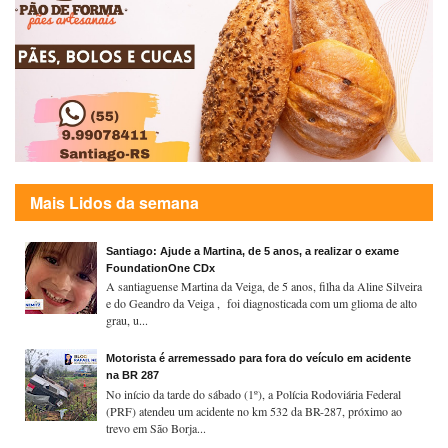
Mais Lidos da semana
Santiago: Ajude a Martina, de 5 anos, a realizar o exame
FoundationOne CDx
A santiaguense Martina da Veiga, de 5 anos, filha da Aline Silveira
e do Geandro da Veiga , foi diagnosticada com um glioma de alto
grau, u...
Motorista é arremessado para fora do veículo em acidente
na BR 287
No início da tarde do sábado (1º), a Polícia Rodoviária Federal
(PRF) atendeu um acidente no km 532 da BR-287, próximo ao
trevo em São Borja...