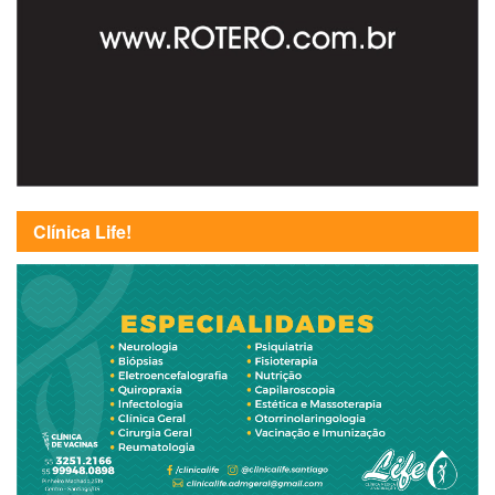
Clínica Life!