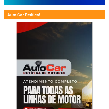
Auto Car Retifica!