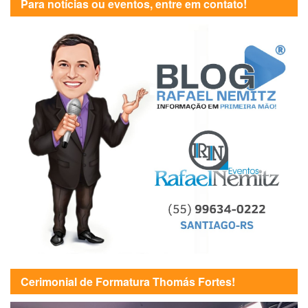
Para notícias ou eventos, entre em contato!
Cerimonial de Formatura Thomás Fortes!