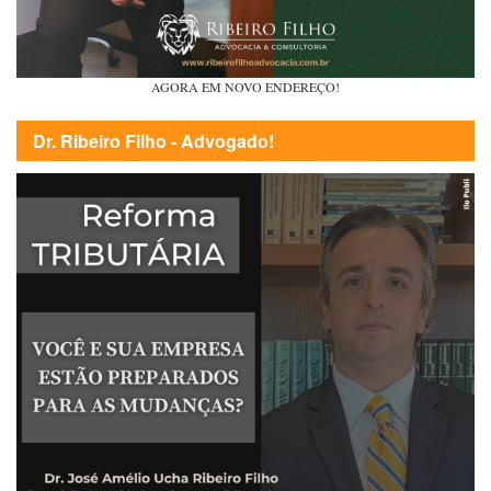
AGORA EM NOVO ENDEREÇO!
Dr. Ribeiro Filho - Advogado!