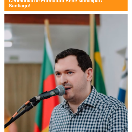
Cerimonial de Formatura Rede Municipal /
Santiago!