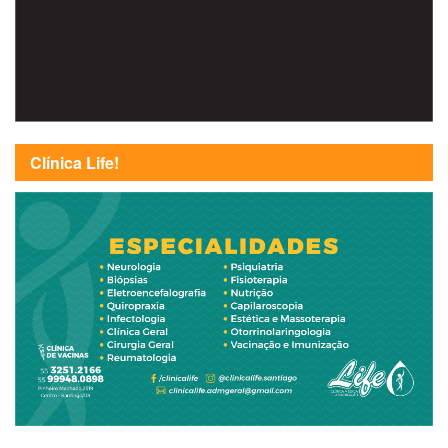
Clínica Life!