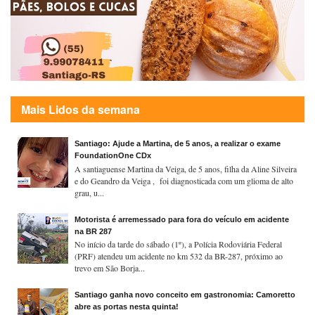
Mais Lidos da semana
Santiago: Ajude a Martina, de 5 anos, a realizar o exame
FoundationOne CDx
A santiaguense Martina da Veiga, de 5 anos, filha da Aline Silveira
e do Geandro da Veiga , foi diagnosticada com um glioma de alto
grau, u...
Motorista é arremessado para fora do veículo em acidente
na BR 287
No início da tarde do sábado (1º), a Polícia Rodoviária Federal
(PRF) atendeu um acidente no km 532 da BR-287, próximo ao
trevo em São Borja...
Santiago ganha novo conceito em gastronomia: Camoretto
abre as portas nesta quinta!