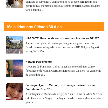
Santiago está prestes a ganhar um novo espaço para reunir boa
gastronomia, momentos especiais e uma experiência pensada para
toda a família....
Mais lidas nos últimos 30 dias
URGENTE: Rajadas de vento derrubam árvores na BR 287
As intensas rajadas de vento que atingem a região central do
Estado causaram à queda de árvores sobre a BR 287, em Jaguari,
na região da Cas...
Nota de Falecimento
A equipe da Funerária Andres lamenta e se sensibiliza com o
falecimento de Noima Olartt Bernardes, aos 72 anos . A cerimônia
de despedida es...
Santiago: Ajude a Martina, de 5 anos, a realizar o exame
FoundationOne CDx
A santiaguense Martina da Veiga, de 5 anos, filha da Aline Silveira
e do Geandro da Veiga , foi diagnosticada com um glioma de alto
grau, u...