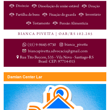
Damian Center Lar