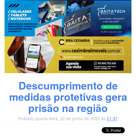
Descumprimento de
medidas protetivas gera
prisão na região
Postado quarta-feira, 22 de junho de 2022 ás
21:37