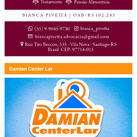
Damian Center Lar