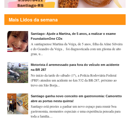
Mais Lidos da semana
Santiago: Ajude a Martina, de 5 anos, a realizar o exame
FoundationOne CDx
A santiaguense Martina da Veiga, de 5 anos, filha da Aline Silveira
e do Geandro da Veiga , foi diagnosticada com um glioma de alto
grau, u...
Motorista é arremessado para fora do veículo em acidente
na BR 287
No início da tarde do sábado (1º), a Polícia Rodoviária Federal
(PRF) atendeu um acidente no km 532 da BR-287, próximo ao
trevo em São Borja...
Santiago ganha novo conceito em gastronomia: Camoretto
abre as portas nesta quinta!
Santiago está prestes a ganhar um novo espaço para reunir boa
gastronomia, momentos especiais e uma experiência pensada para
toda a família....