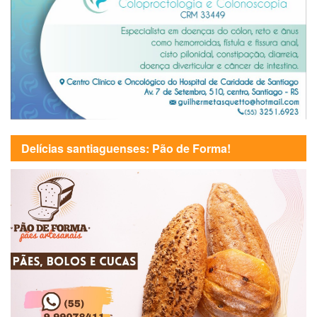
Delícias santiaguenses: Pão de Forma!