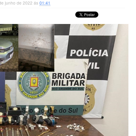
 de junho de 2022 ás
01:41