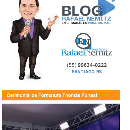
Cerimonial de Formatura Thomás Fortes!