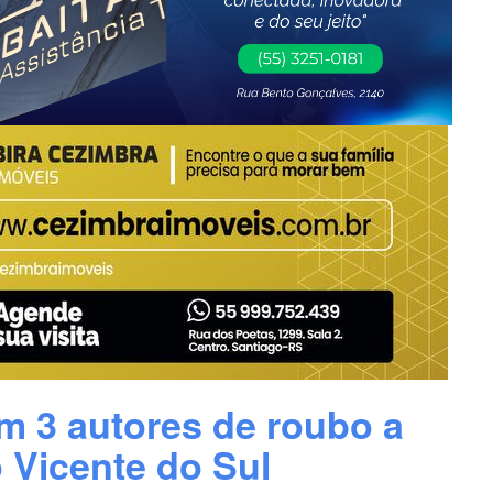
 3 autores de roubo a
 Vicente do Sul