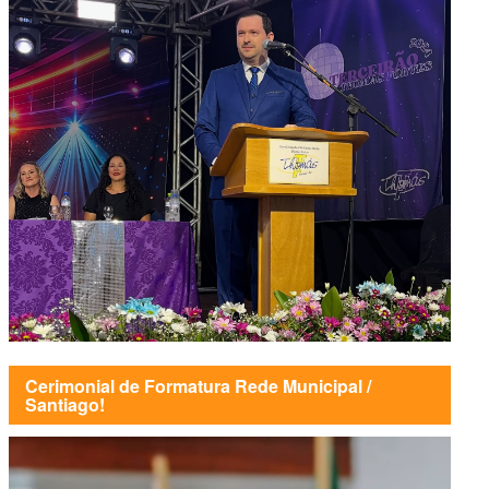
Cerimonial de Formatura Rede Municipal /
Santiago!