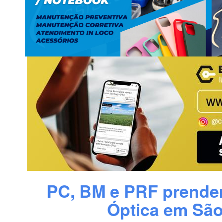
PC, BM e PRF prendem
Óptica em São