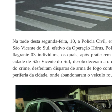
Na tarde desta segunda-feira, 10, a Polícia Civi
São Vicente do Sul, efetivo da Operação Hórus, Pol
flagrante 03 indivíduos, os quais, após praticar
cidade de São Vicente do Sul, desobedeceram a o
do crime, desferiram disparos de arma de fogo con
periferia da cidade, onde abandonaram o veículo ro