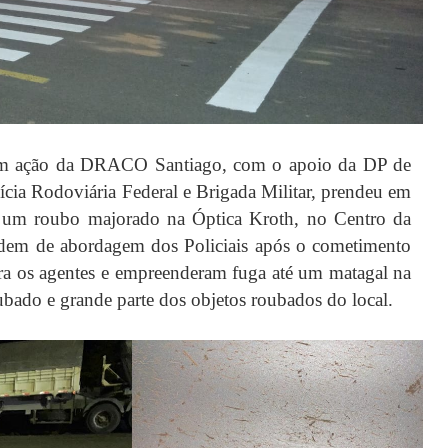
l, em ação da DRACO Santiago, com o apoio da DP de
ícia Rodoviária Federal e Brigada Militar, prendeu em
em um roubo majorado na Óptica Kroth, no Centro da
rdem de abordagem dos Policiais após o cometimento
tra os agentes e empreenderam fuga até um matagal na
ubado e grande parte dos objetos roubados do local.