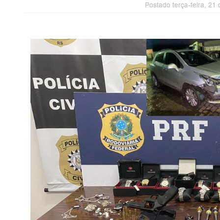
Postado terça-feira, 21