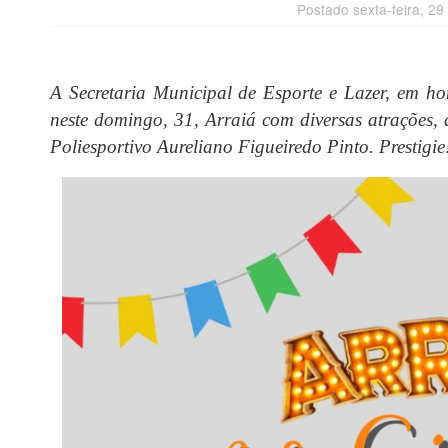
Postado sexta-feira, 29
A Secretaria Municipal de Esporte e Lazer, em 
neste domingo, 31, Arraiá com diversas atrações,
Poliesportivo Aureliano Figueiredo Pinto. Prestigie