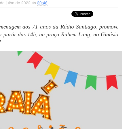
 de julho de 2022 ás
20:46
homenagem aos 71 anos da Rádio Santiago, promove
 a partir das 14h, na praça Rubem Lang, no Ginásio
!