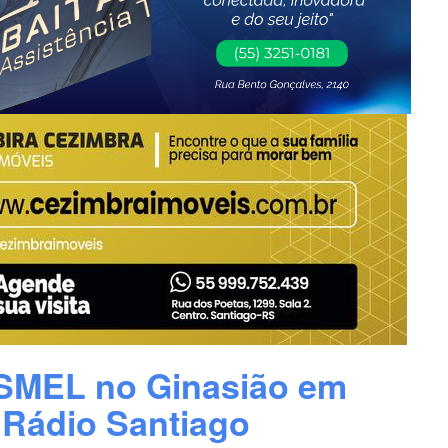
 SMEL no Ginasião em
Rádio Santiago