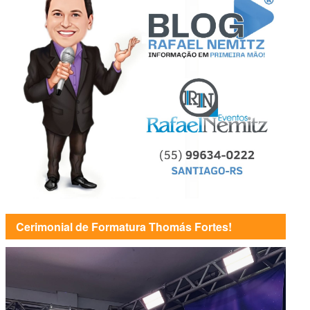
Cerimonial de Formatura Thomás Fortes!