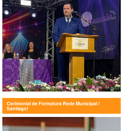
Cerimonial de Formatura Rede Municipal /
Santiago!