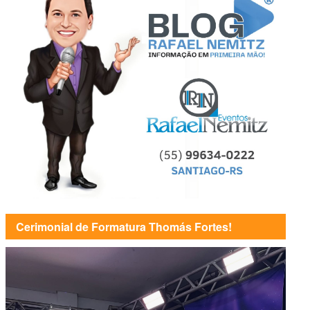
Cerimonial de Formatura Thomás Fortes!