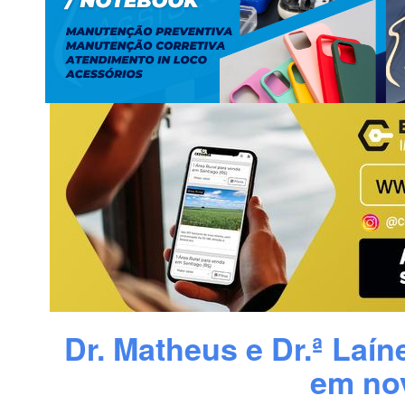
Dr. Matheus e Dr.ª Laí
em nov