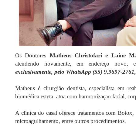
Os Doutores
Matheus Christofari e Laíne M
atendendo novamente, em endereço novo, 
exclusivamente, pelo WhatsApp (55)
9.9697-2761,
Matheus é cirurgião dentista, especialista em reab
biomédica esteta, atua com harmonização facial, corp
A clínica do casal oferece tratamentos com
Botox, 
microagulhamento, entre outros procedimentos.