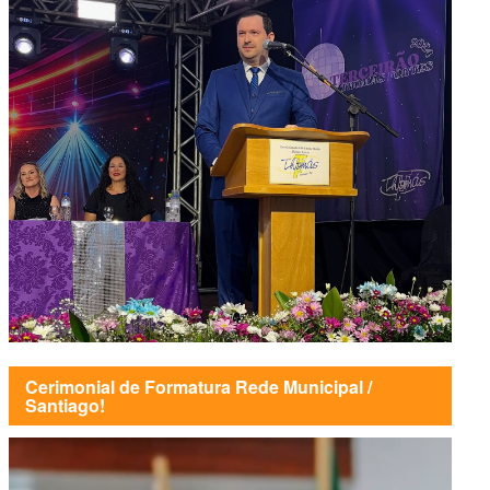
Cerimonial de Formatura Rede Municipal /
Santiago!