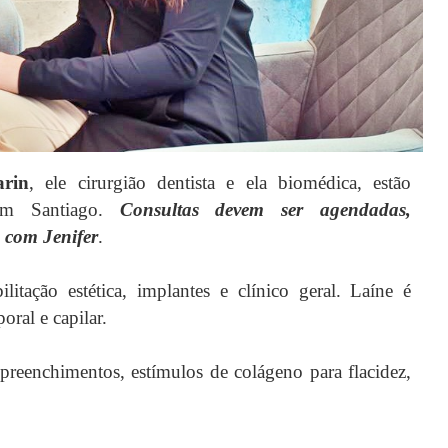
arin
, ele cirurgião dentista e ela biomédica, estão
em Santiago.
Consultas devem ser agendadas,
 com Jenifer
.
ilitação estética, implantes e clínico geral. Laíne é
oral e capilar.
preenchimentos, estímulos de colágeno para flacidez,