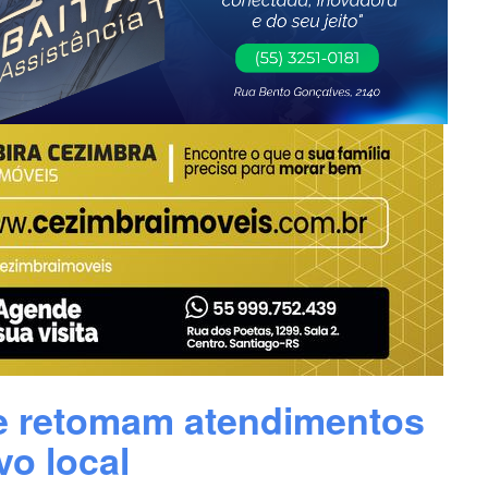
ne retomam atendimentos
o local