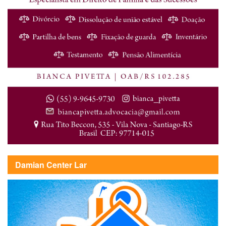
Damian Center Lar