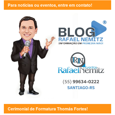
Para notícias ou eventos, entre em contato!
Cerimonial de Formatura Thomás Fortes!