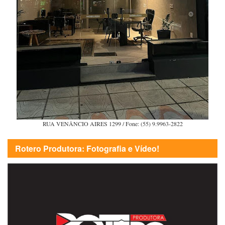
RUA VENÂNCIO AIRES 1299 / Fone: (55) 9.9963-2822
Rotero Produtora: Fotografia e Vídeo!