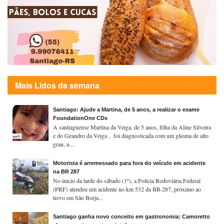
Mais Lidos da semana
Santiago: Ajude a Martina, de 5 anos, a realizar o exame
FoundationOne CDx
A santiaguense Martina da Veiga, de 5 anos, filha da Aline Silveira
e do Geandro da Veiga , foi diagnosticada com um glioma de alto
grau, u...
Motorista é arremessado para fora do veículo em acidente
na BR 287
No início da tarde do sábado (1º), a Polícia Rodoviária Federal
(PRF) atendeu um acidente no km 532 da BR-287, próximo ao
trevo em São Borja...
Santiago ganha novo conceito em gastronomia: Camoretto