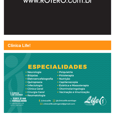
Clínica Life!