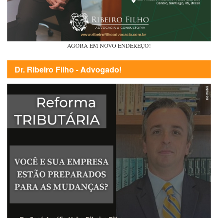
AGORA EM NOVO ENDEREÇO!
Dr. Ribeiro Filho - Advogado!