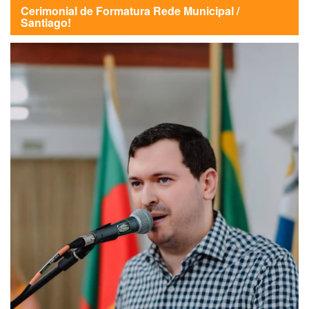
Cerimonial de Formatura Rede Municipal /
Santiago!