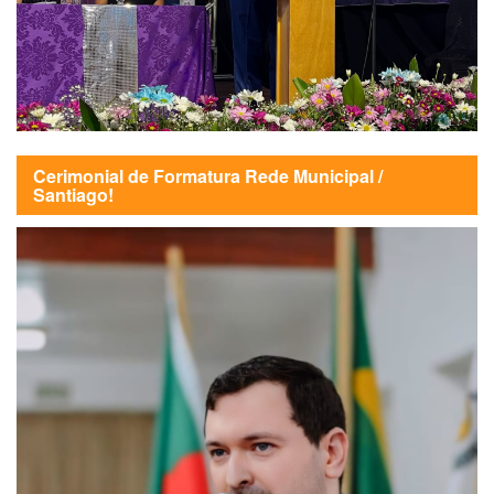
Cerimonial de Formatura Rede Municipal /
Santiago!