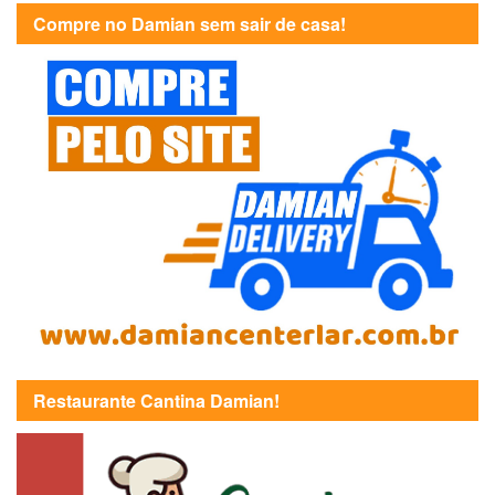
Compre no Damian sem sair de casa!
Restaurante Cantina Damian!