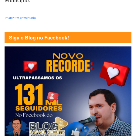
Município.
Postar um comentário
Siga o Blog no Facebook!