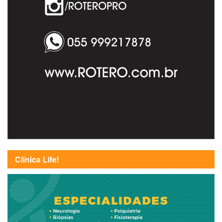
Clínica Life!