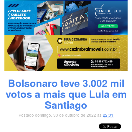
Bolsonaro teve 3.002 mil
votos a mais que Lula em
Santiago
Postado domingo, 30 de outubro de 2022 ás
22:01