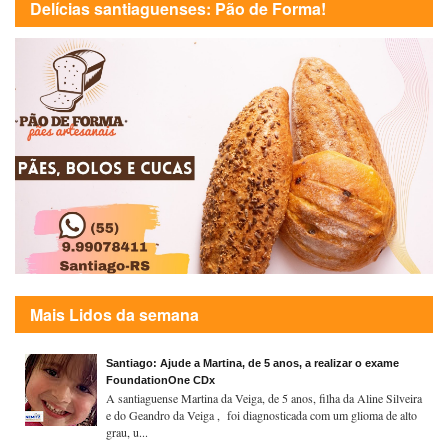
Delícias santiaguenses: Pão de Forma!
Mais Lidos da semana
Santiago: Ajude a Martina, de 5 anos, a realizar o exame
FoundationOne CDx
A santiaguense Martina da Veiga, de 5 anos, filha da Aline Silveira
e do Geandro da Veiga , foi diagnosticada com um glioma de alto
grau, u...