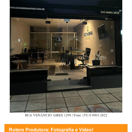
RUA VENÂNCIO AIRES 1299 / Fone: (55) 9.9963-2822
Rotero Produtora: Fotografia e Vídeo!