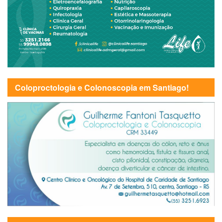
Coloproctologia e Colonoscopia em Santiago!