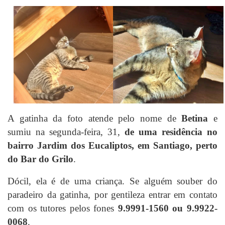
A gatinha da foto atende pelo nome de
Betina
e
sumiu na segunda-feira, 31,
de uma residência no
bairro Jardim dos Eucaliptos, em Santiago, perto
do Bar do Grilo
.
Dócil, ela é de uma criança. Se alguém souber do
paradeiro da gatinha, por gentileza entrar em contato
com os tutores pelos fones
9.9991-1560 ou 9.9922-
0068
.