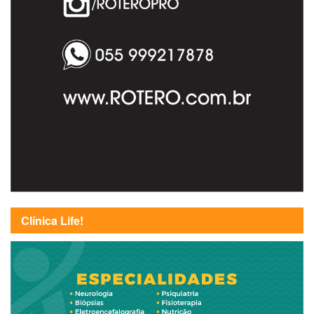
Clínica Life!