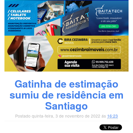
Gatinha de estimação
sumiu de residência em
Santiago
Postado quinta-feira, 3 de novembro de 2022 ás
16:23