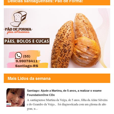
Delícias santiaguenses: Pão de Forma!
Mais Lidos da semana
Santiago: Ajude a Martina, de 5 anos, a realizar o exame
FoundationOne CDx
A santiaguense Martina da Veiga, de 5 anos, filha da Aline Silveira
e do Geandro da Veiga , foi diagnosticada com um glioma de alto
grau, u...