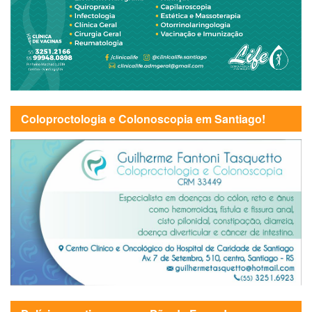
Coloproctologia e Colonoscopia em Santiago!