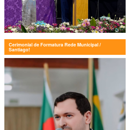
Cerimonial de Formatura Rede Municipal /
Santiago!