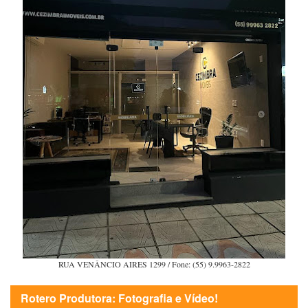
RUA VENÂNCIO AIRES 1299 / Fone: (55) 9.9963-2822
Rotero Produtora: Fotografia e Vídeo!