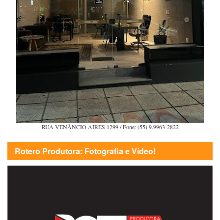
RUA VENÂNCIO AIRES 1299 / Fone: (55) 9.9963-2822
Rotero Produtora: Fotografia e Vídeo!