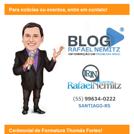
Para notícias ou eventos, entre em contato!
Cerimonial de Formatura Thomás Fortes!