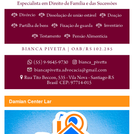
Damian Center Lar