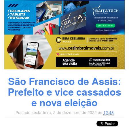
São Francisco de Assis:
Prefeito e vice cassados
e nova eleição
Postado sexta-feira, 2 de dezembro de 2022 ás
12:48