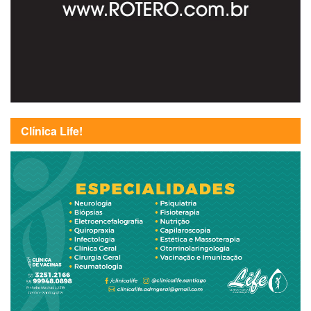
Clínica Life!