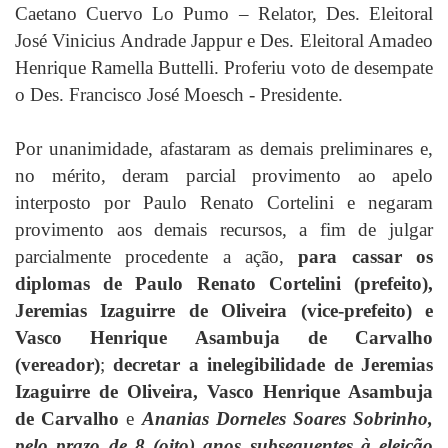
Caetano Cuervo Lo Pumo – Relator, Des. Eleitoral
José Vinicius Andrade Jappur e Des. Eleitoral Amadeo
Henrique Ramella Buttelli. Proferiu voto de desempate
o Des. Francisco José Moesch - Presidente.
Por unanimidade, afastaram as demais preliminares e,
no mérito, deram parcial provimento ao apelo
interposto por Paulo Renato Cortelini e negaram
provimento aos demais recursos, a fim de julgar
parcialmente procedente a ação,
para cassar os
diplomas de Paulo Renato Cortelini (prefeito),
Jeremias Izaguirre de Oliveira (vice-prefeito) e
Vasco Henrique Asambuja de Carvalho
(vereador)
;
decretar a inelegibilidade de Jeremias
Izaguirre de Oliveira, Vasco Henrique Asambuja
de Carvalho
e
Ananias Dorneles Soares Sobrinho,
pelo prazo de 8 (oito) anos subsequentes à eleição