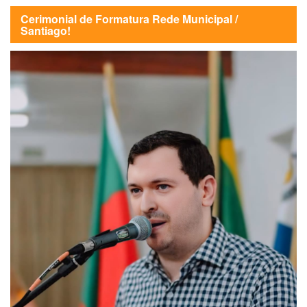
Cerimonial de Formatura Rede Municipal /
Santiago!