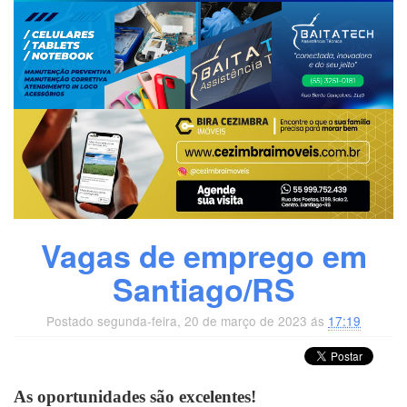
Vagas de emprego em
Santiago/RS
Postado segunda-feira, 20 de março de 2023 ás
17:19
As oportunidades são excelentes!