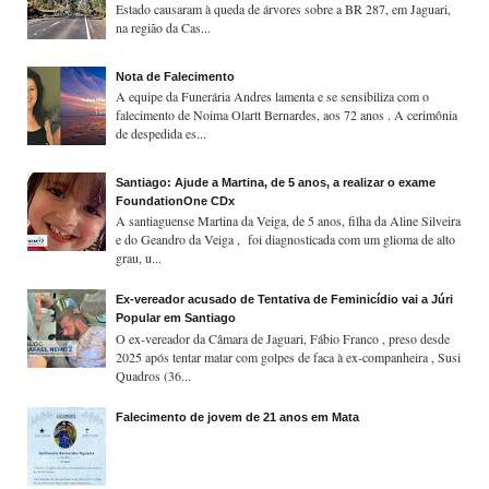
Estado causaram à queda de árvores sobre a BR 287, em Jaguari,
na região da Cas...
Nota de Falecimento
A equipe da Funerária Andres lamenta e se sensibiliza com o
falecimento de Noima Olartt Bernardes, aos 72 anos . A cerimônia
de despedida es...
Santiago: Ajude a Martina, de 5 anos, a realizar o exame
FoundationOne CDx
A santiaguense Martina da Veiga, de 5 anos, filha da Aline Silveira
e do Geandro da Veiga , foi diagnosticada com um glioma de alto
grau, u...
Ex-vereador acusado de Tentativa de Feminicídio vai a Júri
Popular em Santiago
O ex-vereador da Câmara de Jaguari, Fábio Franco , preso desde
2025 após tentar matar com golpes de faca à ex-companheira , Susi
Quadros (36...
Falecimento de jovem de 21 anos em Mata