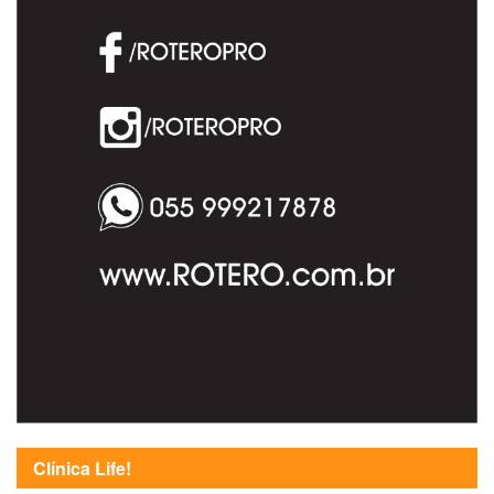
Clínica Life!