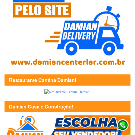
Restaurante Cantina Damian!
Damian Casa e Construção!