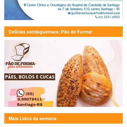
Delícias santiaguenses: Pão de Forma!
Mais Lidos da semana