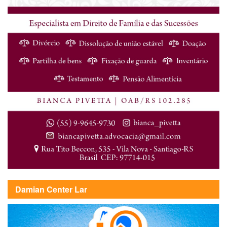
Damian Center Lar