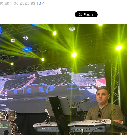
e abril de 2023 ás
13:41