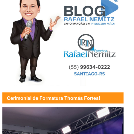
Cerimonial de Formatura Thomás Fortes!