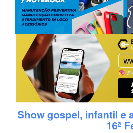
Show gospel, infantil e
16ª F