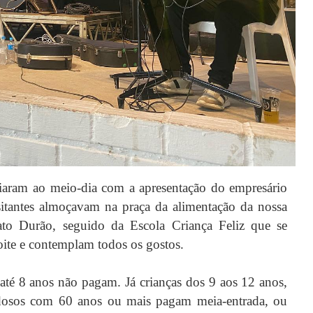
ciaram ao meio-dia com a apresentação do empresário
itantes almoçavam na praça da alimentação da nossa
ato Durão, seguido da Escola Criança Feliz que se
oite e contemplam todos os gostos.
 até 8 anos não pagam. Já crianças dos 9 aos 12 anos,
e idosos com 60 anos ou mais pagam meia-entrada, ou