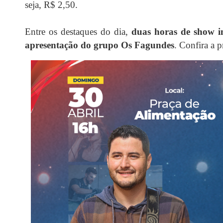
seja, R$ 2,50.
Entre os destaques do dia,
duas horas de show in
apresentação do grupo Os Fagundes
. Confira a 