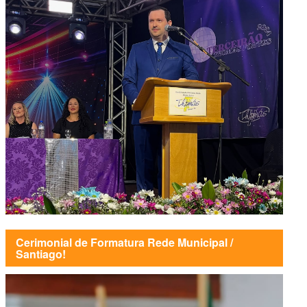
Cerimonial de Formatura Rede Municipal /
Santiago!