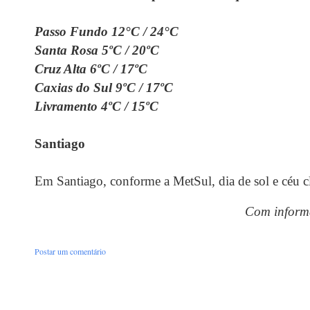
Passo Fundo 12°C / 24°C
Santa Rosa 5ºC / 20ºC
Cruz Alta 6ºC / 17ºC
Caxias do Sul 9ºC / 17ºC
Livramento 4ºC / 15ºC
Santiago
Em Santiago, conforme a MetSul, dia de sol e céu c
Com informa
Postar um comentário