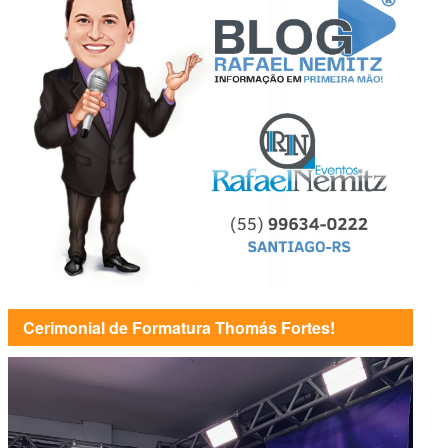
Cerimonial de Formatura Thomás Fortes!