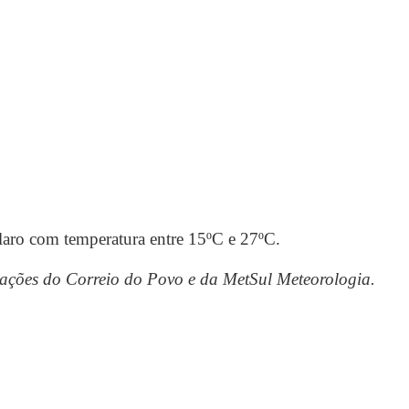
laro com temperatura entre 15ºC e 27ºC.
ções do Correio do Povo e da MetSul Meteorologia.