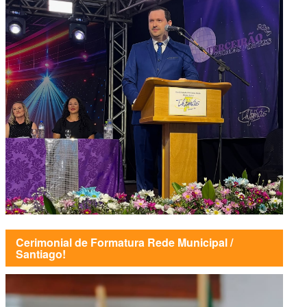
Cerimonial de Formatura Rede Municipal /
Santiago!