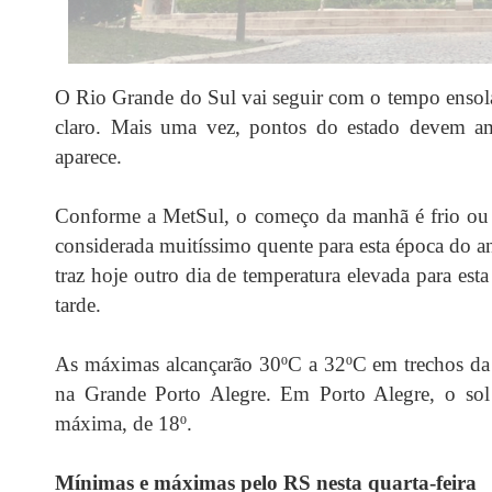
O Rio Grande do Sul vai seguir com o tempo ensola
claro. Mais uma vez, pontos do estado devem a
aparece.
Conforme a MetSul, o começo da manhã é frio ou 
considerada muitíssimo quente para esta época do a
traz hoje outro dia de temperatura elevada para es
tarde.
As máximas alcançarão 30ºC a 32ºC em trechos da F
na Grande Porto Alegre. Em Porto Alegre, o sol
máxima, de 18º.
Mínimas e máximas pelo RS nesta quarta-feira