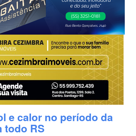
ol e calor no período da
m todo RS