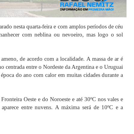
rado nesta quarta-feira e com amplos períodos de céu
manhecer com neblina ou nevoeiro, mas logo o sol
ameno, de acordo com a localidade. A massa de ar é
no centrada entre o Nordeste da Argentina e o Uruguai
ta época do ano com calor em muitas cidades durante a
ronteira Oeste e do Noroeste e até 30ºC nos vales e
 aparece entre nuvens. A máxima será de 10ºC e a