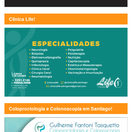
Clínica Life!
Coloproctologia e Colonoscopia em Santiago!