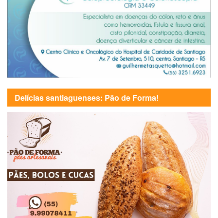
Delícias santiaguenses: Pão de Forma!