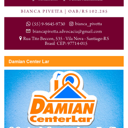
Damian Center Lar