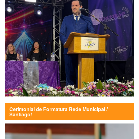
Cerimonial de Formatura Rede Municipal /
Santiago!