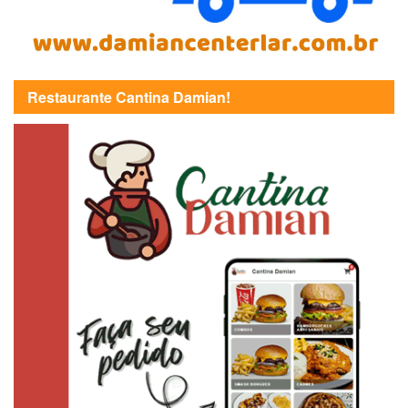
Restaurante Cantina Damian!