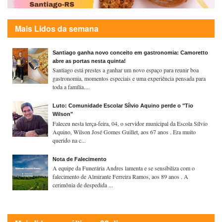
Mais Lidos da semana
Santiago ganha novo conceito em gastronomia: Camoretto
abre as portas nesta quinta!
Santiago está prestes a ganhar um novo espaço para reunir boa
gastronomia, momentos especiais e uma experiência pensada para
toda a família....
Luto: Comunidade Escolar Sílvio Aquino perde o "Tio
Wilson"
Faleceu nesta terça-feira, 04, o servidor municipal da Escola Sílvio
Aquino, Wilson José Gomes Guillet, aos 67 anos . Era muito
querido na c...
Nota de Falecimento
A equipe da Funerária Andres lamenta e se sensibiliza com o
falecimento de Almirante Ferreira Ramos, aos 89 anos . A
cerimônia de despedida ...