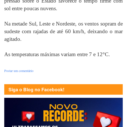
pressão sobre o Estado favorece o tempo firme com
sol entre poucas nuvens.
Na metade Sul, Leste e Nordeste, os ventos sopram de
sudeste com rajadas de até 60 km/h, deixando o mar
agitado.
As temperaturas máximas variam entre 7 e 12°C.
Postar um comentário
Siga o Blog no Facebook!