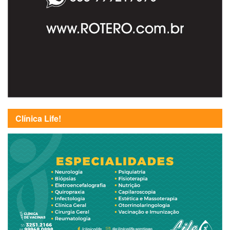
Clínica Life!