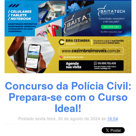
Concurso da Polícia Civil:
Prepara-se com o Curso
Ideal!
Postado sexta-feira, 30 de agosto de 2024 ás
16:04