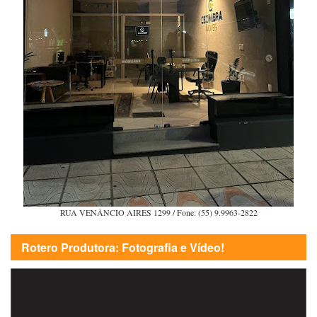
RUA VENÂNCIO AIRES 1299 / Fone: (55) 9.9963-2822
Rotero Produtora: Fotografia e Vídeo!