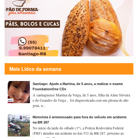
Mais Lidos da semana
Santiago: Ajude a Martina, de 5 anos, a realizar o exame
FoundationOne CDx
A santiaguense Martina da Veiga, de 5 anos, filha da Aline Silveira
e do Geandro da Veiga , foi diagnosticada com um glioma de alto
grau, u...
Motorista é arremessado para fora do veículo em acidente
na BR 287
No início da tarde do sábado (1º), a Polícia Rodoviária Federal
(PRF) atendeu um acidente no km 532 da BR-287, próximo ao