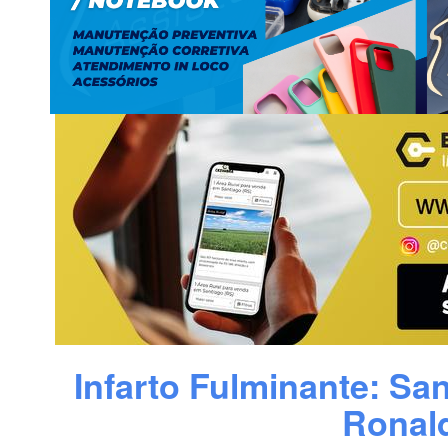
Infarto Fulminante: Sa
Ronald