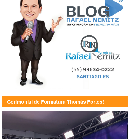
Cerimonial de Formatura Thomás Fortes!