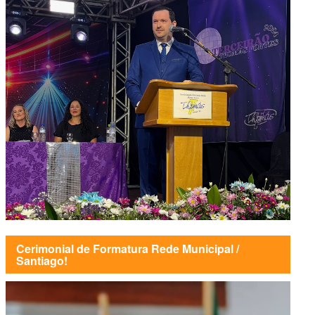
Cerimonial de Formatura Rede Municipal /
Santiago!