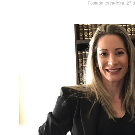
Postado terça-feira, 27