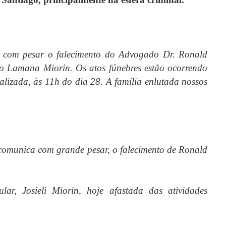
 com pesar o falecimento do Advogado Dr. Ronald
o Lamana Miorin. Os atos fúnebres estão ocorrendo
lizada, às 11h do dia 28. A família enlutada nossos
comunica com grande pesar, o falecimento de Ronald
ar, Josieli Miorin, hoje afastada das atividades