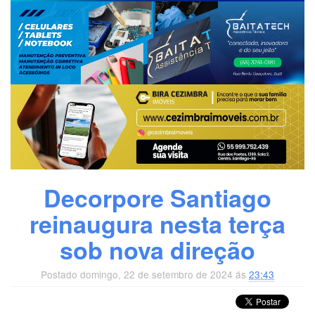
Decorpore Santiago
reinaugura nesta terça
sob nova direção
Postado domingo, 22 de setembro de 2024 ás
23:43