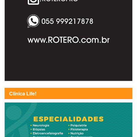
Clínica Life!