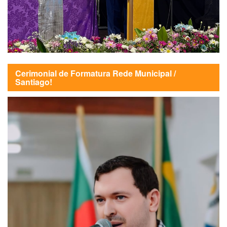
Cerimonial de Formatura Rede Municipal /
Santiago!