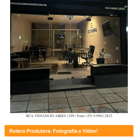
RUA VENÂNCIO AIRES 1299 / Fone: (55) 9.9963-2822
Rotero Produtora: Fotografia e Vídeo!