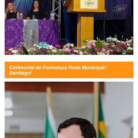
Cerimonial de Formatura Rede Municipal /
Santiago!