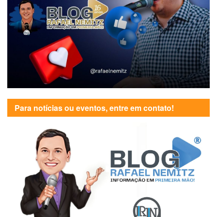
Para notícias ou eventos, entre em contato!