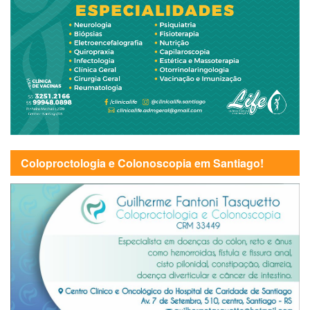
Coloproctologia e Colonoscopia em Santiago!