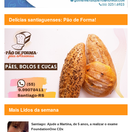
Delícias santiaguenses: Pão de Forma!
Mais Lidos da semana
Santiago: Ajude a Martina, de 5 anos, a realizar o exame
FoundationOne CDx