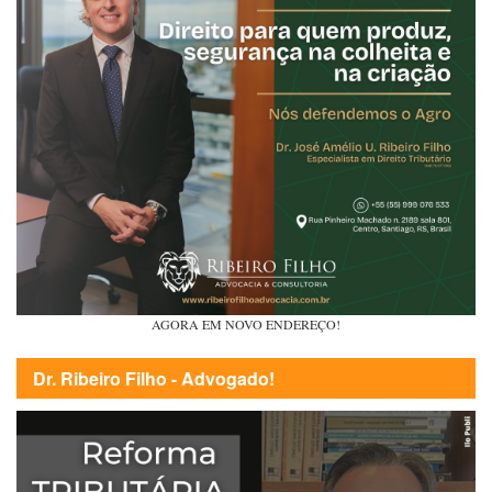
AGORA EM NOVO ENDEREÇO!
Dr. Ribeiro Filho - Advogado!