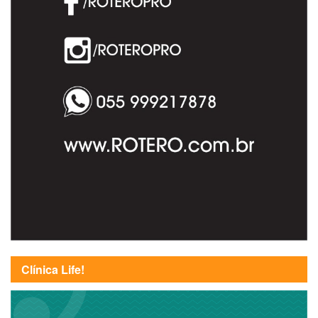
Clínica Life!