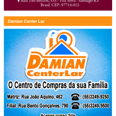
Damian Center Lar