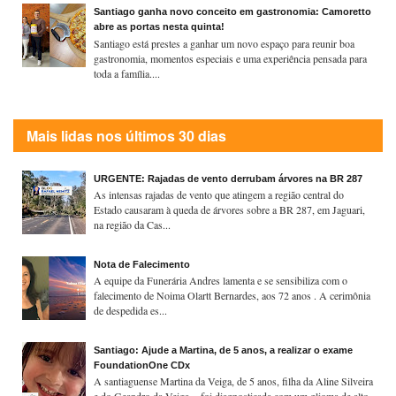
Santiago ganha novo conceito em gastronomia: Camoretto
abre as portas nesta quinta!
Santiago está prestes a ganhar um novo espaço para reunir boa
gastronomia, momentos especiais e uma experiência pensada para
toda a família....
Mais lidas nos últimos 30 dias
URGENTE: Rajadas de vento derrubam árvores na BR 287
As intensas rajadas de vento que atingem a região central do
Estado causaram à queda de árvores sobre a BR 287, em Jaguari,
na região da Cas...
Nota de Falecimento
A equipe da Funerária Andres lamenta e se sensibiliza com o
falecimento de Noima Olartt Bernardes, aos 72 anos . A cerimônia
de despedida es...
Santiago: Ajude a Martina, de 5 anos, a realizar o exame
FoundationOne CDx
A santiaguense Martina da Veiga, de 5 anos, filha da Aline Silveira