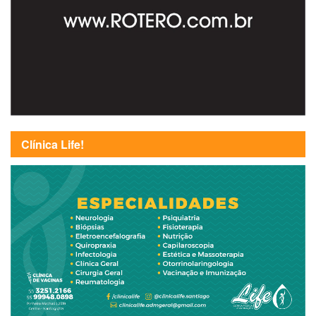
Clínica Life!