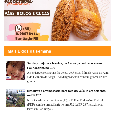
Mais Lidos da semana
Santiago: Ajude a Martina, de 5 anos, a realizar o exame
FoundationOne CDx
A santiaguense Martina da Veiga, de 5 anos, filha da Aline Silveira
e do Geandro da Veiga , foi diagnosticada com um glioma de alto
grau, u...
Motorista é arremessado para fora do veículo em acidente
na BR 287
No início da tarde do sábado (1º), a Polícia Rodoviária Federal
(PRF) atendeu um acidente no km 532 da BR-287, próximo ao
trevo em São Borja...