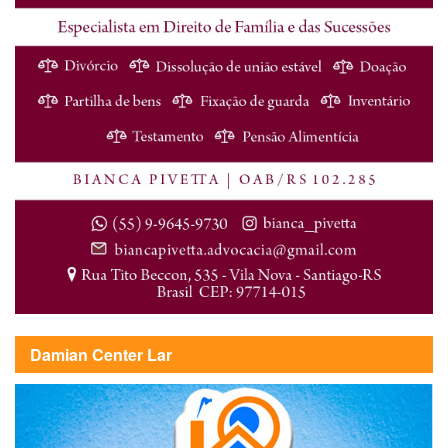
Damian Center Lar