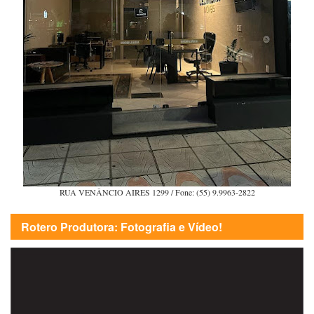
RUA VENÂNCIO AIRES 1299 / Fone: (55) 9.9963-2822
Rotero Produtora: Fotografia e Vídeo!