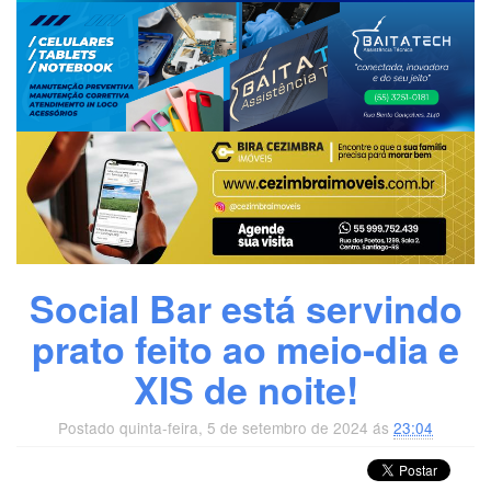
Social Bar está servindo
prato feito ao meio-dia e
XIS de noite!
Postado quinta-feira, 5 de setembro de 2024 ás
23:04