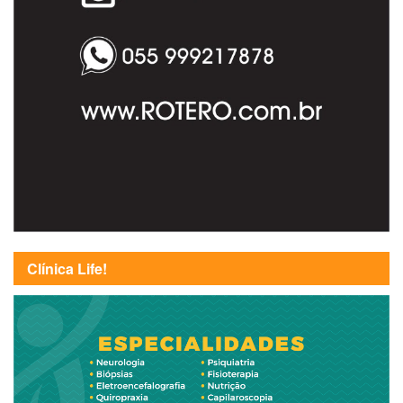
Clínica Life!