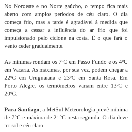
No Noroeste e no Norte gaúcho, o tempo fica mais
aberto com amplos períodos de céu claro. O dia
começa frio, mas a tarde é agradável à medida que
começa a cessar a influência do ar frio que foi
impulsionado pelo ciclone na costa. É o que fará o
vento ceder gradualmente.
As mínimas rondam os 7ºC em Passo Fundo e os 4ºC
em Vacaria. As máximas, por sua vez, podem chegar a
22ºC em Uruguaiana e 23ºC em Santa Rosa. Em
Porto Alegre, os termômetros variam entre 13ºC e
20ºC.
Para Santiago
, a MetSul Meteorologia prevê mínima
de 7°C e máxima de 21°C nesta segunda. O dia deve
ter sol e céu claro.