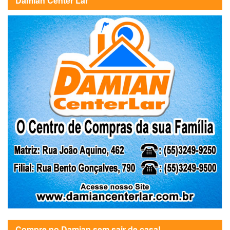
Damian Center Lar
Compre no Damian sem sair de casa!