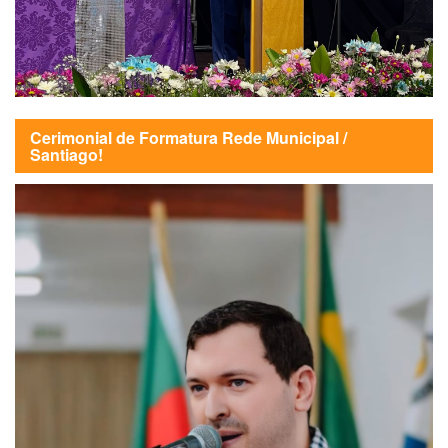
Cerimonial de Formatura Rede Municipal /
Santiago!