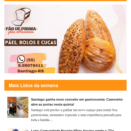
Mais Lidos da semana
Santiago ganha novo conceito em gastronomia: Camoretto
abre as portas nesta quinta!
Santiago está prestes a ganhar um novo espaço para reunir boa
gastronomia, momentos especiais e uma experiência pensada para
toda a família....
Luto: Comunidade Escolar Sílvio Aquino perde o "Tio