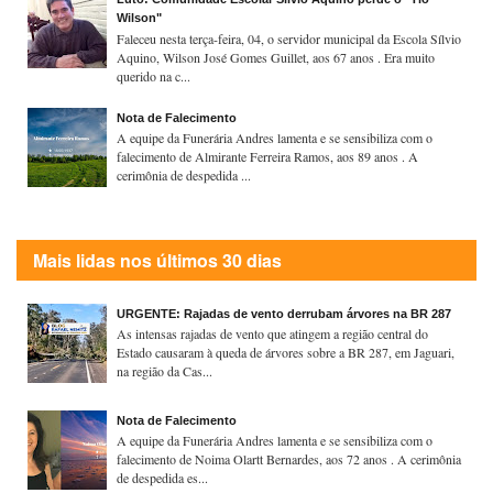
Wilson"
Faleceu nesta terça-feira, 04, o servidor municipal da Escola Sílvio
Aquino, Wilson José Gomes Guillet, aos 67 anos . Era muito
querido na c...
Nota de Falecimento
A equipe da Funerária Andres lamenta e se sensibiliza com o
falecimento de Almirante Ferreira Ramos, aos 89 anos . A
cerimônia de despedida ...
Mais lidas nos últimos 30 dias
URGENTE: Rajadas de vento derrubam árvores na BR 287
As intensas rajadas de vento que atingem a região central do
Estado causaram à queda de árvores sobre a BR 287, em Jaguari,
na região da Cas...
Nota de Falecimento
A equipe da Funerária Andres lamenta e se sensibiliza com o
falecimento de Noima Olartt Bernardes, aos 72 anos . A cerimônia
de despedida es...