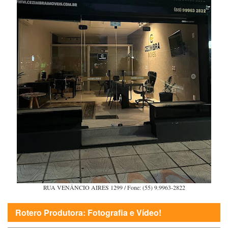
RUA VENÂNCIO AIRES 1299 / Fone: (55) 9.9963-2822
Rotero Produtora: Fotografia e Vídeo!