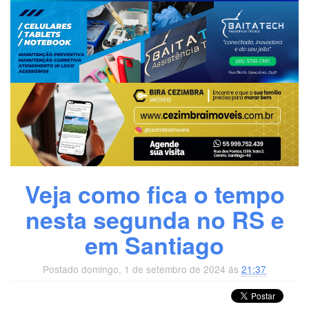
Veja como fica o tempo
nesta segunda no RS e
em Santiago
Postado domingo, 1 de setembro de 2024 ás
21:37