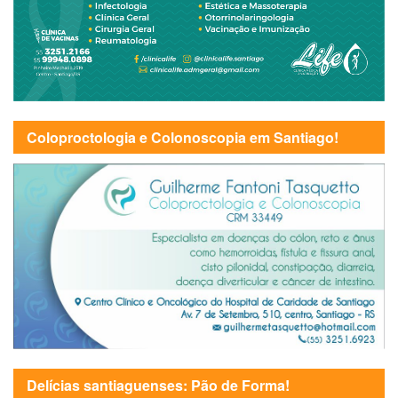
Coloproctologia e Colonoscopia em Santiago!
Delícias santiaguenses: Pão de Forma!