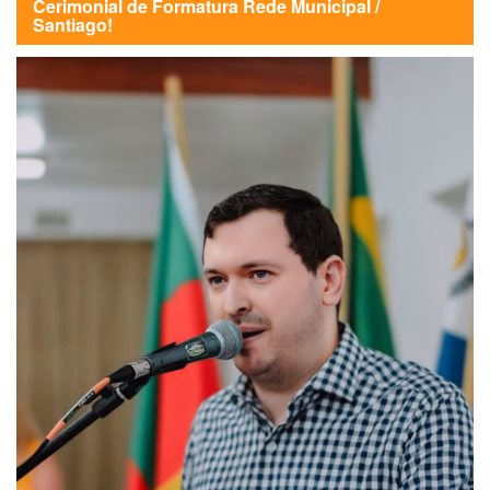
Cerimonial de Formatura Rede Municipal /
Santiago!