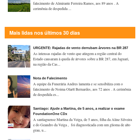
falecimento de Almirante Ferreira Ramos, aos 89 anos . A
cerimônia de despedida ...
Mais lidas nos últimos 30 dias
URGENTE: Rajadas de vento derrubam árvores na BR 287
As intensas rajadas de vento que atingem a região central do
Estado causaram à queda de árvores sobre a BR 287, em Jaguari,
na região da Cas...
Nota de Falecimento
A equipe da Funerária Andres lamenta e se sensibiliza com o
falecimento de Noima Olartt Bernardes, aos 72 anos . A cerimônia
de despedida es...
Santiago: Ajude a Martina, de 5 anos, a realizar o exame
FoundationOne CDx
A santiaguense Martina da Veiga, de 5 anos, filha da Aline Silveira
e do Geandro da Veiga , foi diagnosticada com um glioma de alto
grau, u...