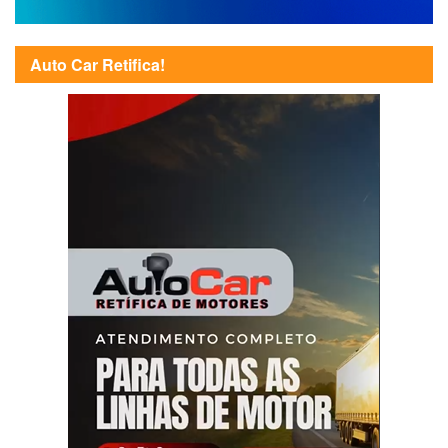
Auto Car Retifica!