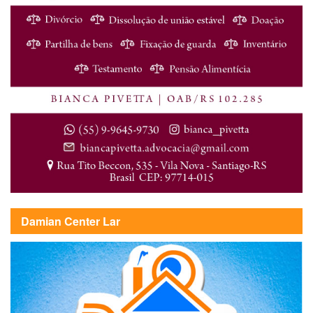
Damian Center Lar