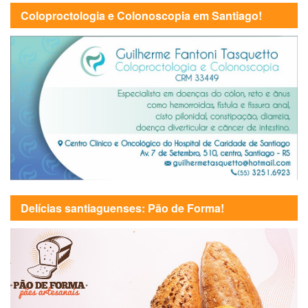
Coloproctologia e Colonoscopia em Santiago!
Delícias santiaguenses: Pão de Forma!