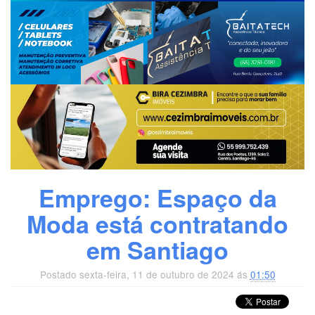
Emprego: Espaço da
Moda está contratando
em Santiago
Postado sexta-feira, 11 de outubro de 2024 ás
01:50