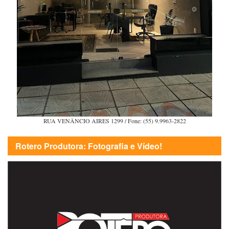
RUA VENÂNCIO AIRES 1299 / Fone: (55) 9.9963-2822
Rotero Produtora: Fotografia e Vídeo!