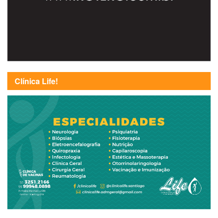
Clínica Life!