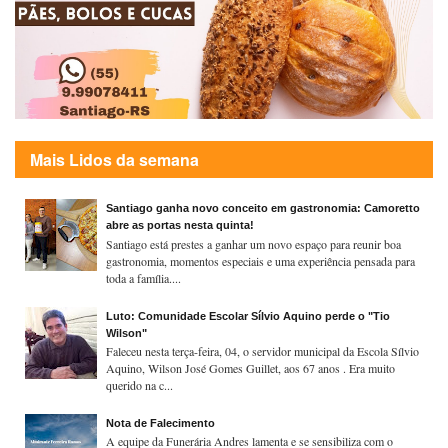
Mais Lidos da semana
Santiago ganha novo conceito em gastronomia: Camoretto
abre as portas nesta quinta!
Santiago está prestes a ganhar um novo espaço para reunir boa
gastronomia, momentos especiais e uma experiência pensada para
toda a família....
Luto: Comunidade Escolar Sílvio Aquino perde o "Tio
Wilson"
Faleceu nesta terça-feira, 04, o servidor municipal da Escola Sílvio
Aquino, Wilson José Gomes Guillet, aos 67 anos . Era muito
querido na c...
Nota de Falecimento
A equipe da Funerária Andres lamenta e se sensibiliza com o