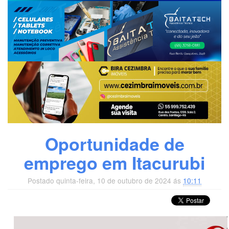
Oportunidade de
emprego em Itacurubi
Postado quinta-feira, 10 de outubro de 2024 ás
10:11