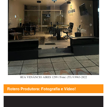
RUA VENÂNCIO AIRES 1299 / Fone: (55) 9.9963-2822
Rotero Produtora: Fotografia e Vídeo!