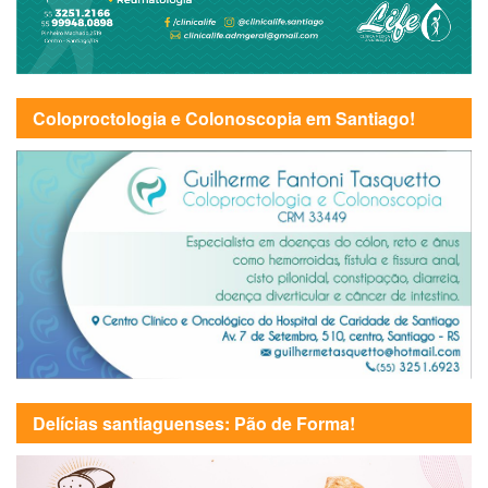
Coloproctologia e Colonoscopia em Santiago!
Delícias santiaguenses: Pão de Forma!