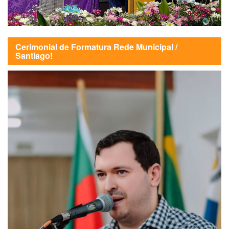
Cerimonial de Formatura Rede Municipal /
Santiago!