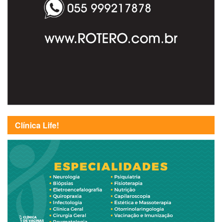
Clínica Life!