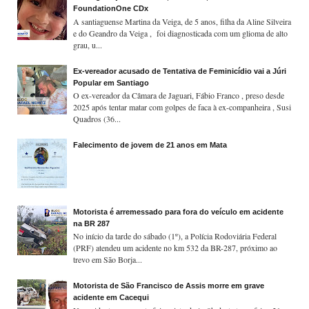
FoundationOne CDx
A santiaguense Martina da Veiga, de 5 anos, filha da Aline Silveira
e do Geandro da Veiga , foi diagnosticada com um glioma de alto
grau, u...
Ex-vereador acusado de Tentativa de Feminicídio vai a Júri
Popular em Santiago
O ex-vereador da Câmara de Jaguari, Fábio Franco , preso desde
2025 após tentar matar com golpes de faca à ex-companheira , Susi
Quadros (36...
Falecimento de jovem de 21 anos em Mata
Motorista é arremessado para fora do veículo em acidente
na BR 287
No início da tarde do sábado (1º), a Polícia Rodoviária Federal
(PRF) atendeu um acidente no km 532 da BR-287, próximo ao
trevo em São Borja...
Motorista de São Francisco de Assis morre em grave
acidente em Cacequi