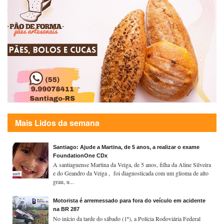
Mais Lidos da semana
Santiago: Ajude a Martina, de 5 anos, a realizar o exame
FoundationOne CDx
A santiaguense Martina da Veiga, de 5 anos, filha da Aline Silveira
e do Geandro da Veiga , foi diagnosticada com um glioma de alto
grau, u...
Motorista é arremessado para fora do veículo em acidente
na BR 287
No início da tarde do sábado (1º), a Polícia Rodoviária Federal