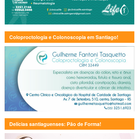
Coloproctologia e Colonoscopia em Santiago!
Delícias santiaguenses: Pão de Forma!