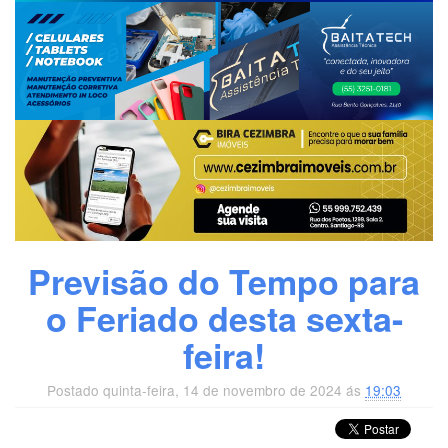
Previsão do Tempo para
o Feriado desta sexta-
feira!
Postado quinta-feira, 14 de novembro de 2024 ás
19:03