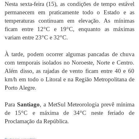
Nesta sexta-feira (15), as condições de tempo estável
permanecem em praticamente todo o Estado e as
temperaturas continuam em elevação. As mínimas
ficam entre 12°C e 19°C, enquanto as máximas
variam entre 23°C e 32°C.
À tarde, podem ocorrer algumas pancadas de chuva
com temporais isolados no Noroeste, Norte e Centro.
Além disso, as rajadas de vento ficam entre 40 e 60
km/h em todo o Litoral e na Região Metropolitana de
Porto Alegre.
Para
Santiago
, a MetSul Meteorologia prevê mínima
de 15°C e máxima de 34°C neste feriado de
Proclamação da República.
Postar um comentário