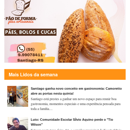
Mais Lidos da semana
Santiago ganha novo conceito em gastronomia: Camoretto
abre as portas nesta quinta!
Santiago está prestes a ganhar um novo espaço para reunir boa
gastronomia, momentos especiais e uma experiência pensada para
toda a família....
Luto: Comunidade Escolar Sílvio Aquino perde o "Tio
Wilson"
Faleceu nesta terça-feira, 04, o servidor municipal da Escola Sílvio