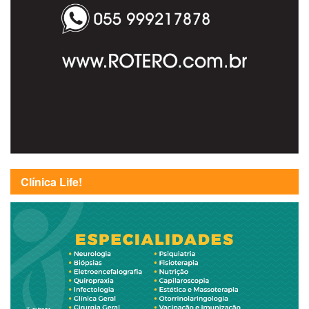
Clínica Life!