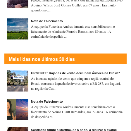
Aquino, Wilson José Gomes Guillet, aos 67 anos . Era muito
querido na c...
Nota de Falecimento
A equipe da Funerária Andres lamenta e se sensibiliza com o
falecimento de Almirante Ferreira Ramos, aos 89 anos . A
cerimônia de despedida ...
Mais lidas nos últimos 30 dias
URGENTE: Rajadas de vento derrubam árvores na BR 287
As intensas rajadas de vento que atingem a região central do
Estado causaram à queda de árvores sobre a BR 287, em Jaguari,
na região da Cas...
Nota de Falecimento
A equipe da Funerária Andres lamenta e se sensibiliza com o
falecimento de Noima Olartt Bernardes, aos 72 anos . A cerimônia
de despedida es...
Santiago: Ajude a Martina, de 5 anos, a realizar o exame