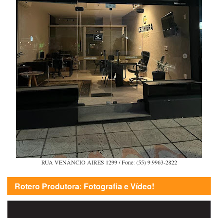
RUA VENÂNCIO AIRES 1299 / Fone: (55) 9.9963-2822
Rotero Produtora: Fotografia e Vídeo!