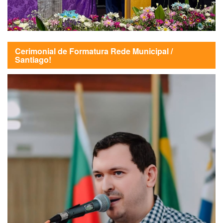
Cerimonial de Formatura Rede Municipal /
Santiago!