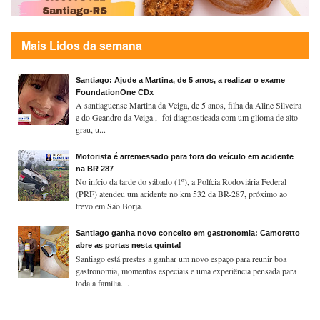
Mais Lidos da semana
Santiago: Ajude a Martina, de 5 anos, a realizar o exame
FoundationOne CDx
A santiaguense Martina da Veiga, de 5 anos, filha da Aline Silveira
e do Geandro da Veiga , foi diagnosticada com um glioma de alto
grau, u...
Motorista é arremessado para fora do veículo em acidente
na BR 287
No início da tarde do sábado (1º), a Polícia Rodoviária Federal
(PRF) atendeu um acidente no km 532 da BR-287, próximo ao
trevo em São Borja...
Santiago ganha novo conceito em gastronomia: Camoretto
abre as portas nesta quinta!
Santiago está prestes a ganhar um novo espaço para reunir boa
gastronomia, momentos especiais e uma experiência pensada para
toda a família....