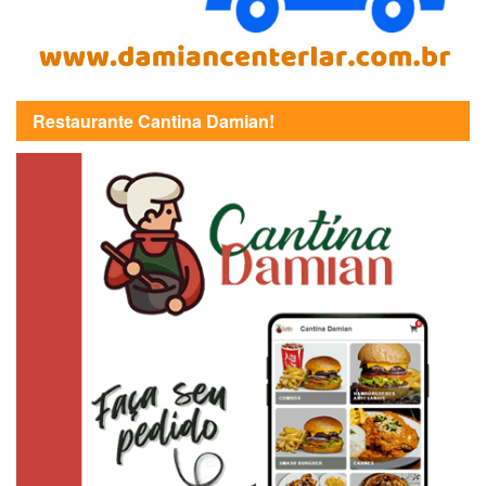
Restaurante Cantina Damian!