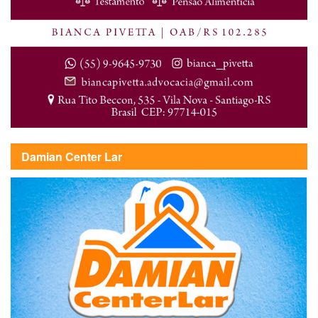
Damian Center Lar