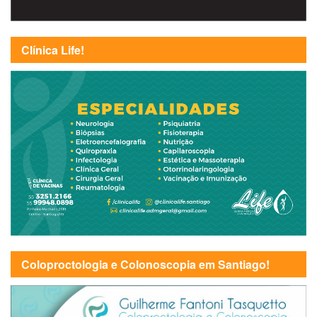
Clínica Life!
Coloproctologia e Colonoscopia em Santiago!