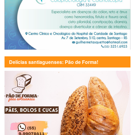
Delícias santiaguenses: Pão de Forma!