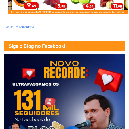
Postar um comentário
Siga o Blog no Facebook!