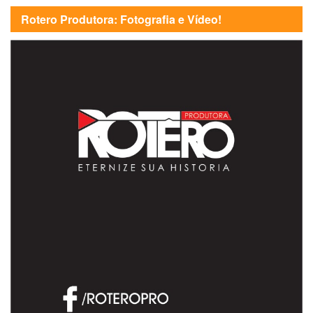
Rotero Produtora: Fotografia e Vídeo!