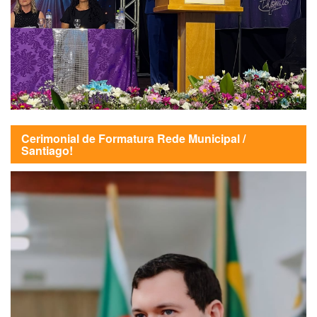
Cerimonial de Formatura Rede Municipal /
Santiago!