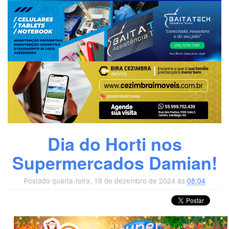
Dia do Horti nos
Supermercados Damian!
Postado quarta-feira, 18 de dezembro de 2024 ás
08:04