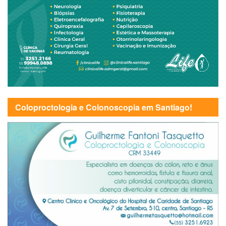
Coloproctologia e Colonoscopia em Santiago!