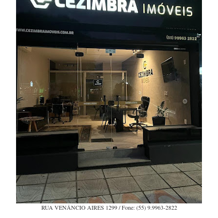
RUA VENÂNCIO AIRES 1299 / Fone: (55) 9.9963-2822