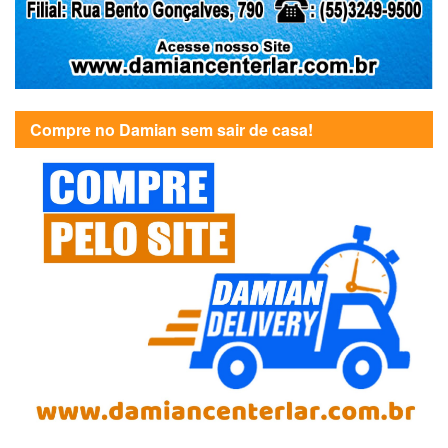
Compre no Damian sem sair de casa!