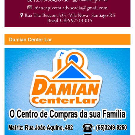
Damian Center Lar