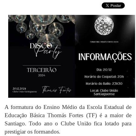
A formatura do Ensino Médio da Escola Estadual de
Educação Básica Thomás Fortes (TF) é a maior de
Santiago. Todo ano o Clube União fica lotado para
prestigiar os formandos.