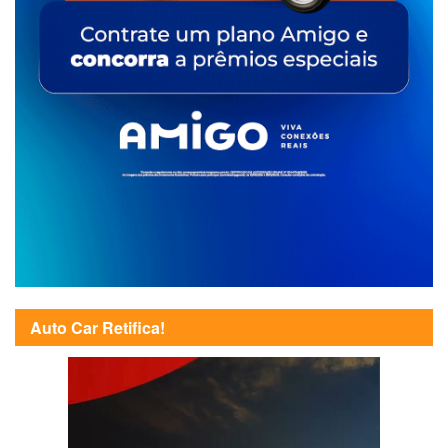
Auto Car Retifica!