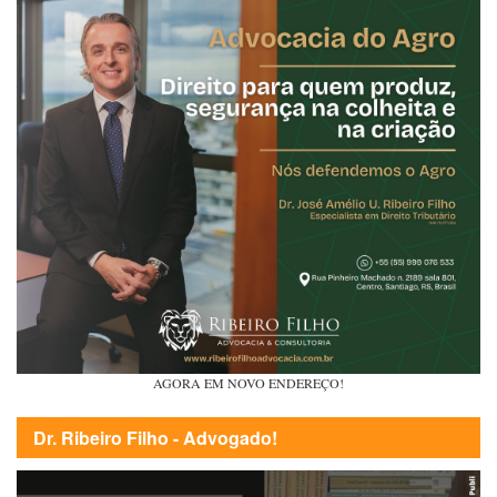
AGORA EM NOVO ENDEREÇO!
Dr. Ribeiro Filho - Advogado!