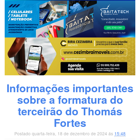
Informações importantes
sobre a formatura do
terceirão do Thomás
Fortes
Postado quarta-feira, 18 de dezembro de 2024 ás
15:48