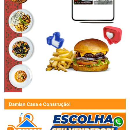
Damian Casa e Construção!