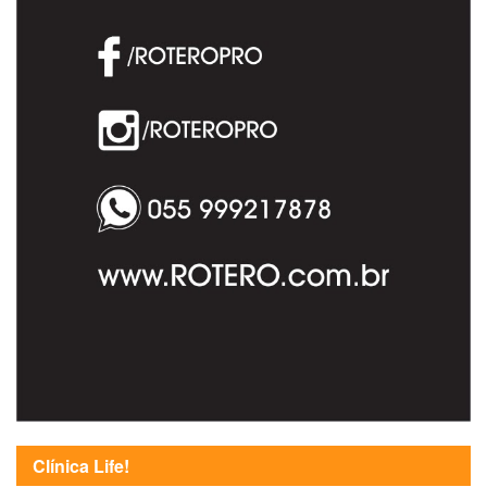
Clínica Life!