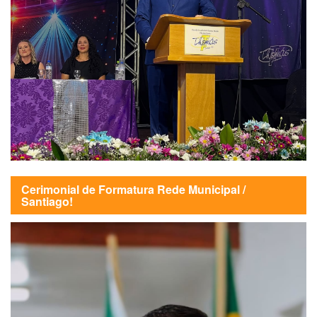
Cerimonial de Formatura Rede Municipal /
Santiago!