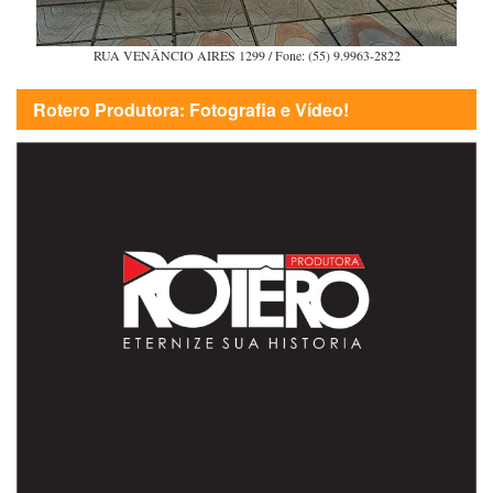
RUA VENÂNCIO AIRES 1299 / Fone: (55) 9.9963-2822
Rotero Produtora: Fotografia e Vídeo!