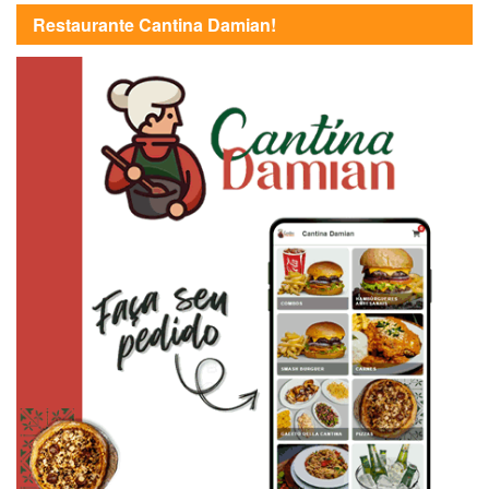
Restaurante Cantina Damian!