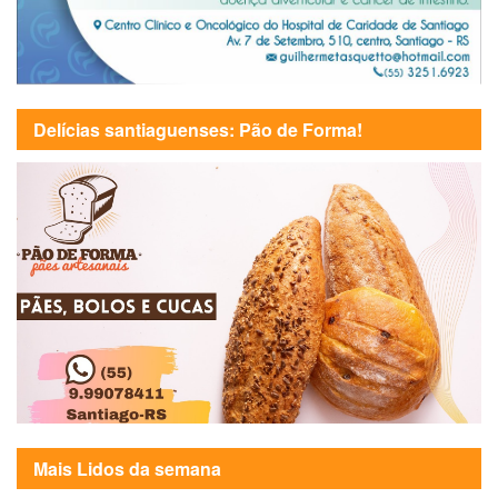
Delícias santiaguenses: Pão de Forma!
Mais Lidos da semana