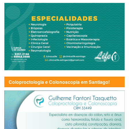
Coloproctologia e Colonoscopia em Santiago!