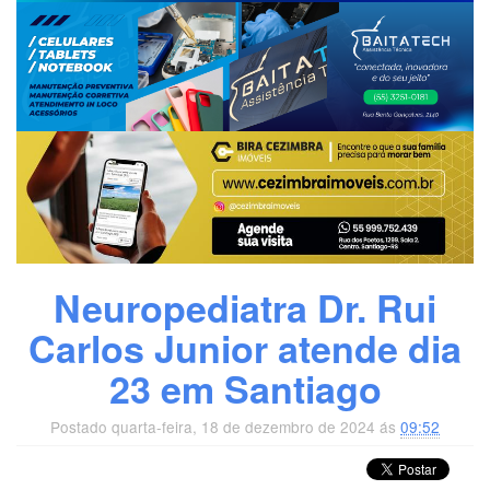
Neuropediatra Dr. Rui
Carlos Junior atende dia
23 em Santiago
Postado quarta-feira, 18 de dezembro de 2024 ás
09:52