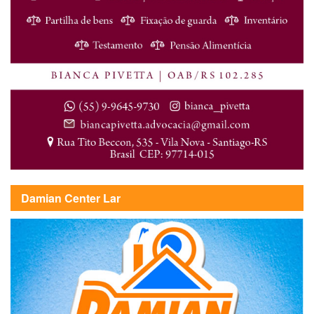
Damian Center Lar