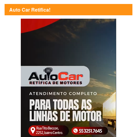
Auto Car Retifica!