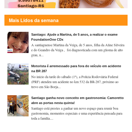
Mais Lidos da semana
Santiago: Ajude a Martina, de 5 anos, a realizar o exame
FoundationOne CDx
A santiaguense Martina da Veiga, de 5 anos, filha da Aline Silveira
e do Geandro da Veiga , foi diagnosticada com um glioma de alto
grau, u...
Motorista é arremessado para fora do veículo em acidente
na BR 287
No início da tarde do sábado (1º), a Polícia Rodoviária Federal
(PRF) atendeu um acidente no km 532 da BR-287, próximo ao
trevo em São Borja...
Santiago ganha novo conceito em gastronomia: Camoretto
abre as portas nesta quinta!
Santiago está prestes a ganhar um novo espaço para reunir boa
gastronomia, momentos especiais e uma experiência pensada para
toda a família....