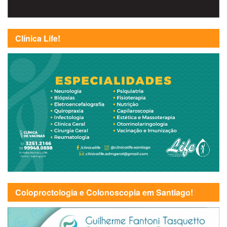
Clínica Life!
Coloproctologia e Colonoscopia em Santiago!