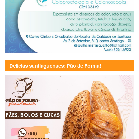
Delícias santiaguenses: Pão de Forma!