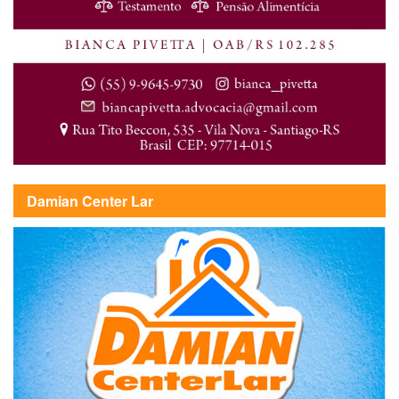
Damian Center Lar