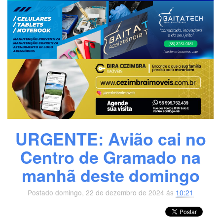
URGENTE: Avião cai no
Centro de Gramado na
manhã deste domingo
Postado domingo, 22 de dezembro de 2024 ás
10:21