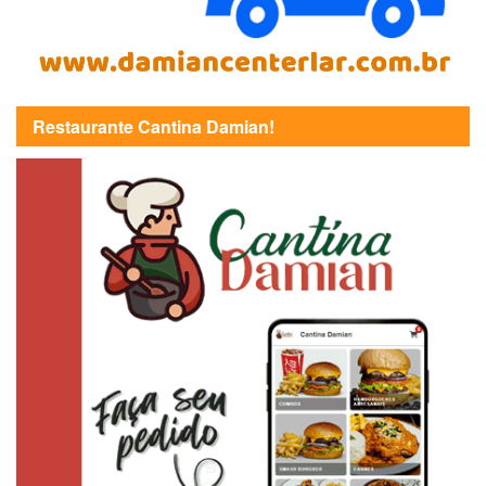
Restaurante Cantina Damian!