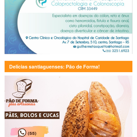
Delícias santiaguenses: Pão de Forma!