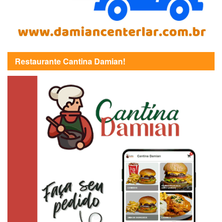
Restaurante Cantina Damian!