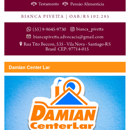
Damian Center Lar