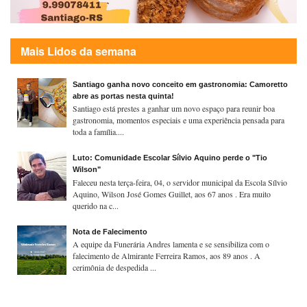
Mais Lidos da semana
Santiago ganha novo conceito em gastronomia: Camoretto
abre as portas nesta quinta!
Santiago está prestes a ganhar um novo espaço para reunir boa
gastronomia, momentos especiais e uma experiência pensada para
toda a família....
Luto: Comunidade Escolar Sílvio Aquino perde o "Tio
Wilson"
Faleceu nesta terça-feira, 04, o servidor municipal da Escola Sílvio
Aquino, Wilson José Gomes Guillet, aos 67 anos . Era muito
querido na c...
Nota de Falecimento
A equipe da Funerária Andres lamenta e se sensibiliza com o
falecimento de Almirante Ferreira Ramos, aos 89 anos . A
cerimônia de despedida ...