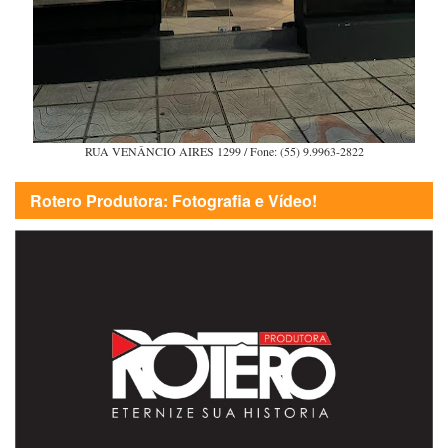
RUA VENÂNCIO AIRES 1299 / Fone: (55) 9.9963-2822
Rotero Produtora: Fotografia e Vídeo!