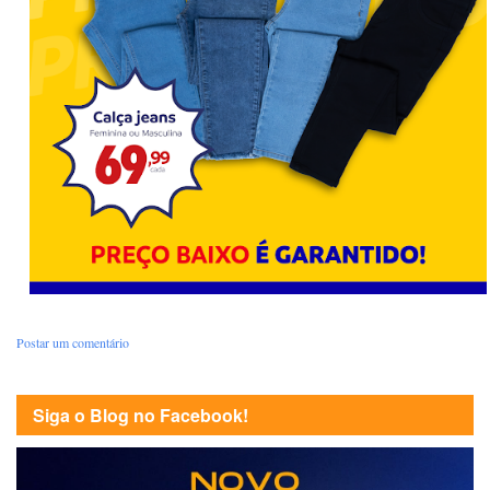
Postar um comentário
Siga o Blog no Facebook!