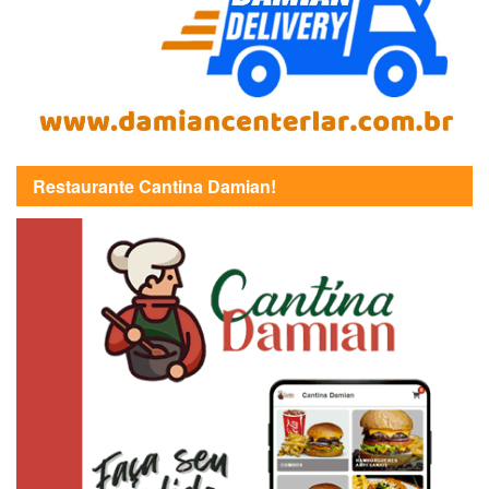
Restaurante Cantina Damian!