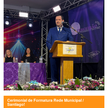
Cerimonial de Formatura Rede Municipal /
Santiago!