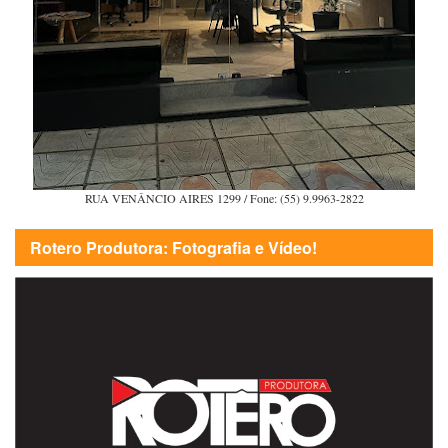
RUA VENÂNCIO AIRES 1299 / Fone: (55) 9.9963-2822
Rotero Produtora: Fotografia e Vídeo!