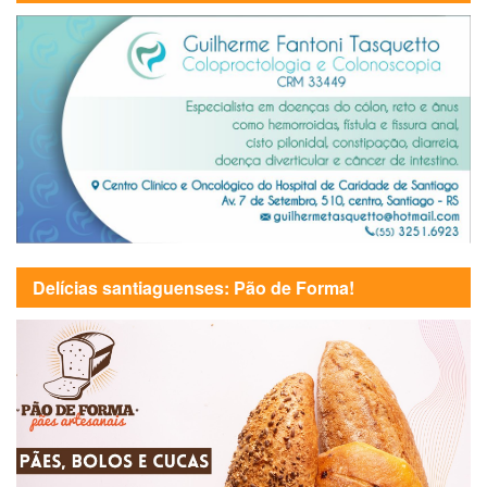
Delícias santiaguenses: Pão de Forma!