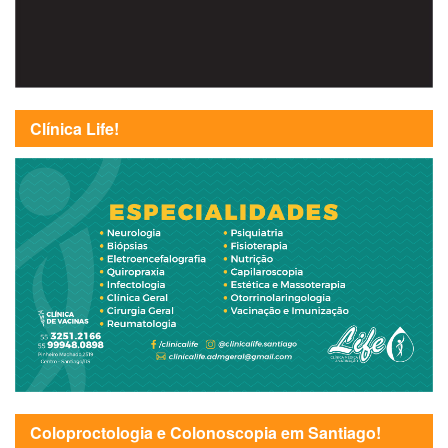
Clínica Life!
Coloproctologia e Colonoscopia em Santiago!