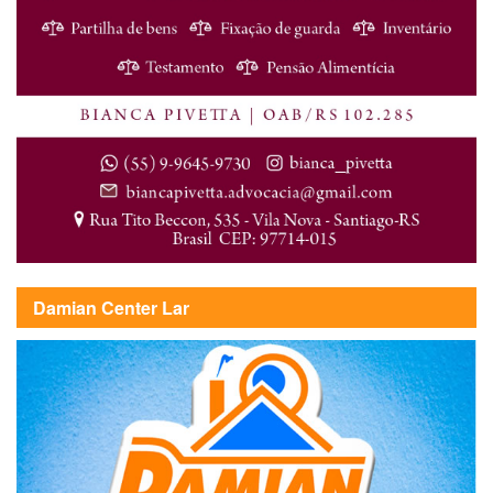
Damian Center Lar