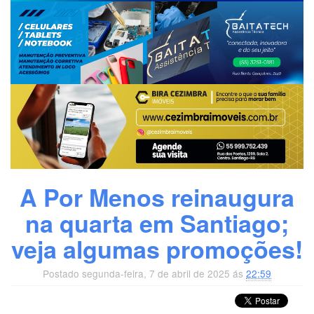
A Por Menos reinaugura
na quarta em Santiago;
veja algumas promoções!
Postado segunda-feira, 7 de abril de 2025 ás
22:59