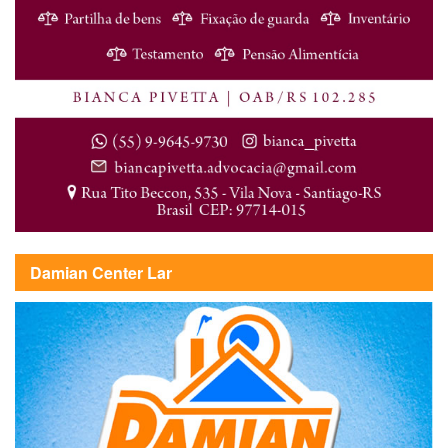
Damian Center Lar