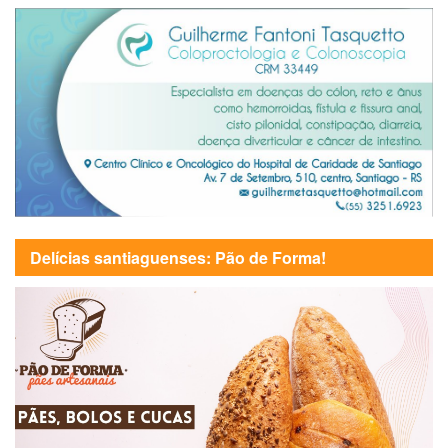
Delícias santiaguenses: Pão de Forma!