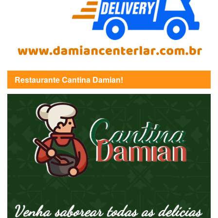
Restaurante Cantina Damian!