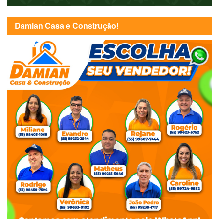
Damian Casa e Construção!