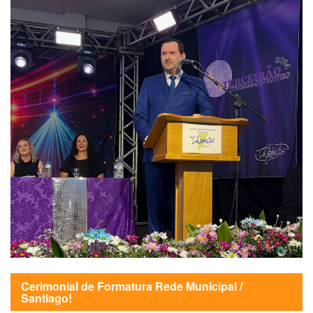
Cerimonial de Formatura Rede Municipal /
Santiago!