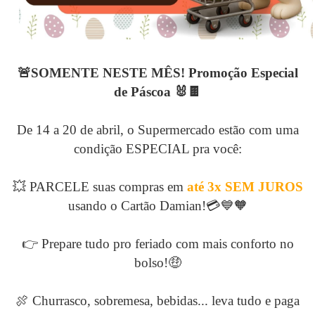
🚨SOMENTE NESTE MÊS! Promoção Especial
de Páscoa 🐰🍫
De 14 a 20 de abril, o Supermercado estão com uma
condição ESPECIAL pra você:
💥 PARCELE suas compras em
até 3x SEM JUROS
usando o Cartão Damian!💳💙🧡
👉 Prepare tudo pro feriado com mais conforto no
bolso!🤑
🍖 Churrasco, sobremesa, bebidas... leva tudo e paga