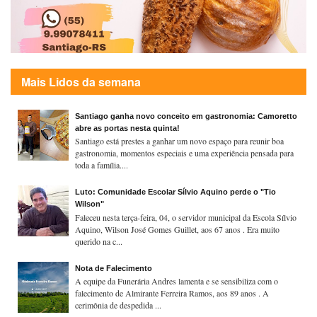
Mais Lidos da semana
Santiago ganha novo conceito em gastronomia: Camoretto
abre as portas nesta quinta!
Santiago está prestes a ganhar um novo espaço para reunir boa
gastronomia, momentos especiais e uma experiência pensada para
toda a família....
Luto: Comunidade Escolar Sílvio Aquino perde o "Tio
Wilson"
Faleceu nesta terça-feira, 04, o servidor municipal da Escola Sílvio
Aquino, Wilson José Gomes Guillet, aos 67 anos . Era muito
querido na c...
Nota de Falecimento
A equipe da Funerária Andres lamenta e se sensibiliza com o
falecimento de Almirante Ferreira Ramos, aos 89 anos . A
cerimônia de despedida ...